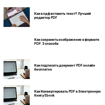
Как в пдф вставить текст? Лучший
редактор PDF
Как сохранить изображение в формате
PDF: 3 способа
Как подписать документ PDF онлайн
бесплатно
Как Конвертировать PDF в Электронную
Книгу Ebook