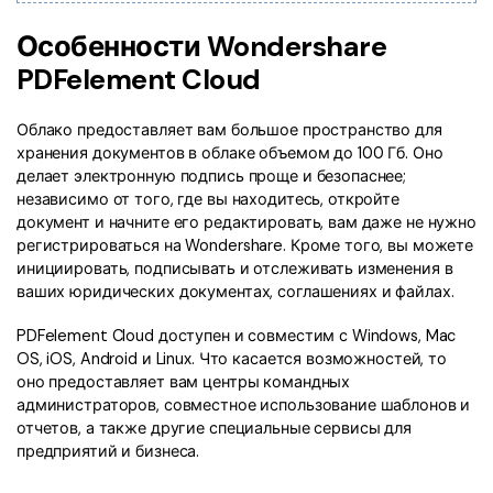
Правительство
Особенности Wondershare
Издательство
PDFelement Cloud
Фрилансер
Облако предоставляет вам большое пространство для
хранения документов в облаке объемом до 100 Гб. Оно
Все Функции PDF
делает электронную подпись проще и безопаснее;
независимо от того, где вы находитесь, откройте
документ и начните его редактировать, вам даже не нужно
регистрироваться на Wondershare. Кроме того, вы можете
инициировать, подписывать и отслеживать изменения в
ваших юридических документах, соглашениях и файлах.
PDFelement Cloud доступен и совместим с Windows, Mac
OS, iOS, Android и Linux. Что касается возможностей, то
оно предоставляет вам центры командных
администраторов, совместное использование шаблонов и
отчетов, а также другие специальные сервисы для
предприятий и бизнеса.