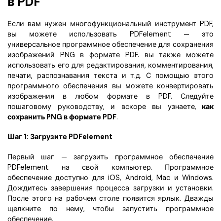
в PDF
Правительство
Издательство
Если вам нужен многофункциональный инструмент PDF,
вы можете использовать PDFelement — это
Фрилансер
универсальное программное обеспечение для сохранения
изображений PNG в формате PDF. вы также можете
использовать его для редактирования, комментирования,
Все Функции PDF
печати, распознавания текста и т.д. С помощью этого
программного обеспечения вы можете конвертировать
изображения в любом формате в PDF. Следуйте
пошаговому руководству, и вскоре вы узнаете,
как
сохранить PNG в формате PDF
.
Шаг 1: Загрузите PDFelement
Первый шаг — загрузить программное обеспечение
PDFelement на свой компьютер. Программное
обеспечение доступно для iOS, Android, Mac и Windows.
Дождитесь завершения процесса загрузки и установки.
После этого на рабочем столе появится ярлык. Дважды
щелкните по нему, чтобы запустить программное
обеспечение.