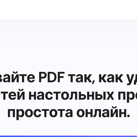
йте PDF так, как 
тей настольных пр
простота онлайн.