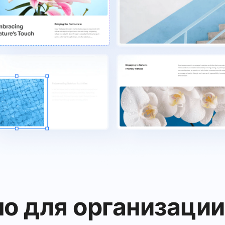
но для организации