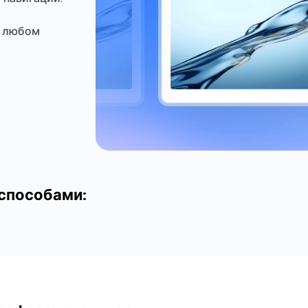
и любом
 способами: