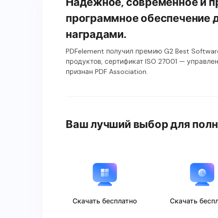
Надёжное, современное и 
программное обеспечение д
наградами.
PDFelement получил премию G2 Best Softwa
продуктов, сертификат ISO 27001 — управле
признан PDF Association.
Ваш лучший выбор для полн
Скачать бесплатно
Скачать бесп