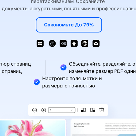
перетаскиванием. Сохраняйте
 документы аккуратными, понятными и профессиональ
Сэкономьте До 79%
атюр страниц
Объединяйте, разделяйте, о
а страниц
изменяйте размер PDF одн
Настройте поля, метки и
размеры с точностью