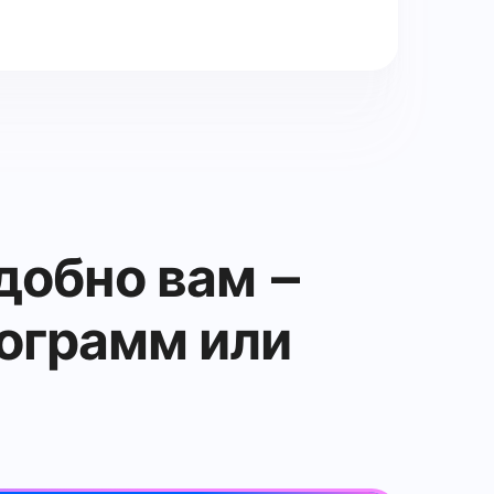
удобно вам –
ограмм или