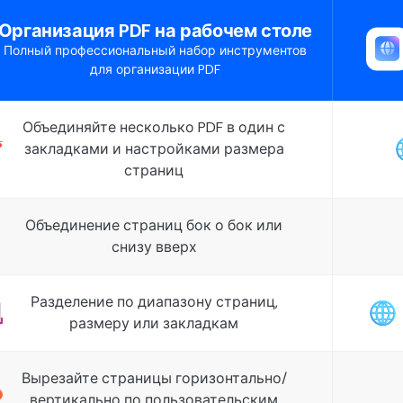
Организация PDF на рабочем столе
Полный профессиональный набор инструментов
для организации PDF
Объединяйте несколько PDF в один с
закладками и настройками размера
страниц
Объединение страниц бок о бок или
снизу вверх
Разделение по диапазону страниц,
размеру или закладкам
Вырезайте страницы горизонтально/
вертикально по пользовательским