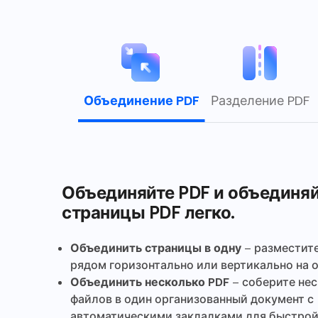
Объединение PDF
Разделение PDF
Объединяйте PDF и объединя
страницы PDF легко.
Объединить страницы в одну
– разместит
рядом горизонтально или вертикально на 
Объединить несколько PDF
– соберите не
файлов в один организованный документ с
автоматическими закладками для быстрой