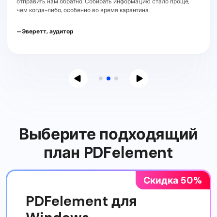
отправить нам обратно. Собирать информацию стало проще,
чем когда-либо, особенно во время карантина.
—Эверетт, аудитор
Выберите подходящий
план PDFelement
Скидка 50%
PDFelement для