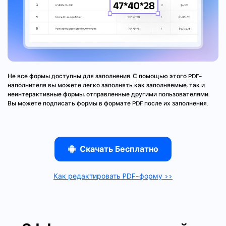
Правительство
Издательство
Фрилансер
Все Функции PDF
Не все формы доступны для заполнения. С помощью этого PDF-
наполнителя вы можете легко заполнять как заполняемые, так и
неинтерактивные формы, отправленные другими пользователями.
Вы можете подписать формы в формате PDF после их заполнения.
Скачать Бесплатно
Как редактировать PDF-форму >>