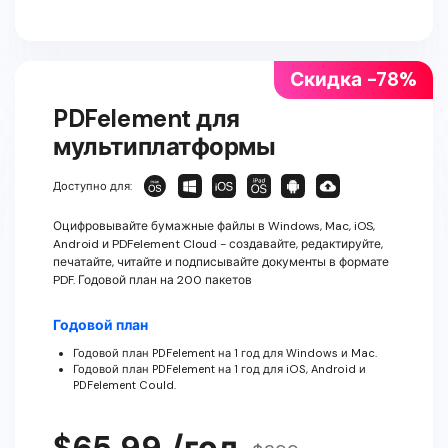
Скидка -78%
PDFelement для
мультиплатформы
Доступно для:
Оцифровывайте бумажные файлы в Windows, Mac, iOS,
Android и PDFelement Cloud - создавайте, редактируйте,
печатайте, читайте и подписывайте документы в формате
PDF. Годовой план на 200 пакетов
Годовой план
Годовой план PDFelement на 1 год для Windows и Mac.
Годовой план PDFelement на 1 год для iOS, Android и
PDFelement Could.
$65,99 /год