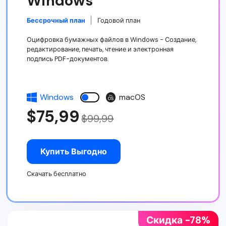
Windows
Бессрочный план
Годовой план
Оцифровка бумажных файлов в Windows - Создание,
редактирование, печать, чтение и электронная
подпись PDF-документов.
Windows
macOS
$75,99
$99,99
Купить Выгодно
Скачать бесплатно
Скидка -78%