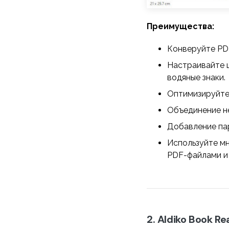
Преимущества:
Конверуйте PDF
Настраивайте ш
водяные знаки.
Оптимизируйте 
Объединение н
Добавление па
Используйте м
PDF-файлами и
2. Aldiko Book Re