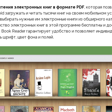
чтения электронных книг в формате PDF
, которая поз
id загружать и читать тысячи книг на своем мобильном у
выбирать нужные им электронные книги из обширного ката
ство электронных книг в этой программе бесплатны и до
o Book Reader гарантирует удобство и позволяет индиви
ь шрифт, цвет фона и полей.