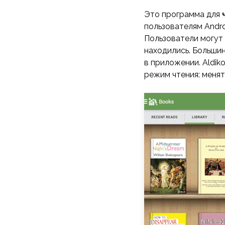
Это программа для
пользователям Andro
Пользователи могут 
находились. Большин
в приложении. Aldik
режим чтения: менят