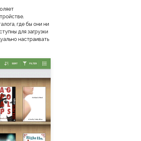
воляет
стройстве.
лога, где бы они ни
ступны для загрузки
дуально настраивать