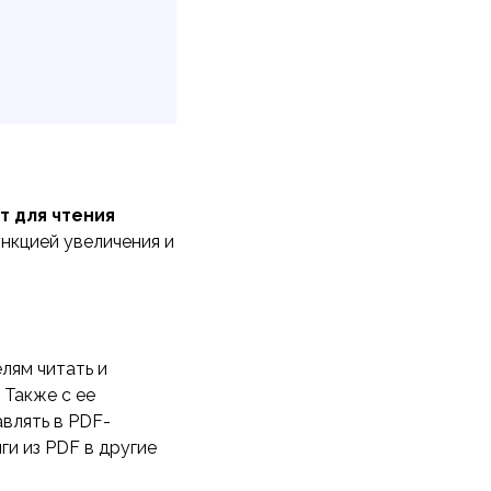
т для чтения
нкцией увеличения и
лям читать и
 Также с ее
влять в PDF-
и из PDF в другие