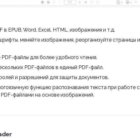
 в EPUB, Word, Excel, HTML, изображения и т.д.
рифты, меняйте изображения, реорганизуйте страницы 
PDF-файлы для более удобного чтения.
ескольких PDF-файлов в единый PDF-файл.
ролей и разрешений для защиты документов.
ногоязычную функцию распознавания текста при работе 
 PDF-файлами на основе изображений.
ader