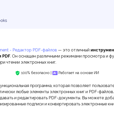
ooks
ment - Редактор PDF-файлов
— это отличный
инструмен
и PDF
. Он оснащен различными режимами просмотра и фу
ри чтении электронных книг.
100% безопасно |
Работает на основе ИИ
ункциональная программа, которая позволяет пользовате
тически любые элементы электронных книг и PDF-файлов.
авать и редактировать PDF-документы. Вы можете доба
изированные подписи и конвертировать электронные книг