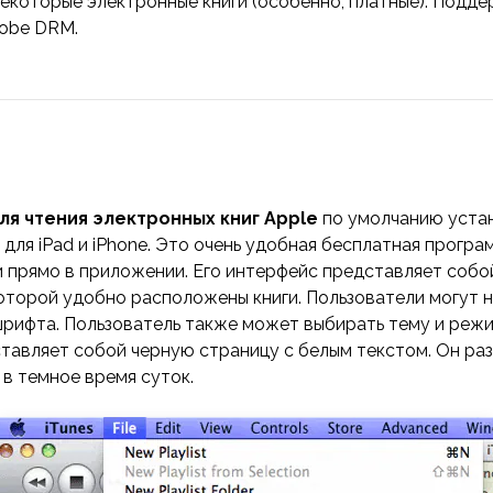
екоторые электронные книги (особенно, платные). Подд
dobe DRM.
ля чтения электронных книг Apple
по умолчанию уста
для iPad и iPhone. Это очень удобная бесплатная програ
ги прямо в приложении. Его интерфейс представляет соб
которой удобно расположены книги. Пользователи могут 
шрифта. Пользователь также может выбирать тему и режи
тавляет собой черную страницу с белым текстом. Он ра
в темное время суток.