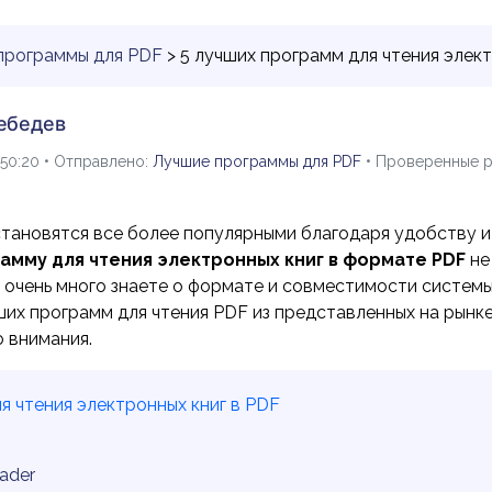
программы для PDF
> 5 лучших программ для чтения элект
ебедев
:50:20 • Отправлено:
Лучшие программы для PDF
• Проверенные 
становятся все более популярными благодаря удобству и
амму для чтения электронных книг в формате PDF
не
 очень много знаете о формате и совместимости системы
ших программ для чтения PDF из представленных на рынк
 внимания.
я чтения электронных книг в PDF
eader