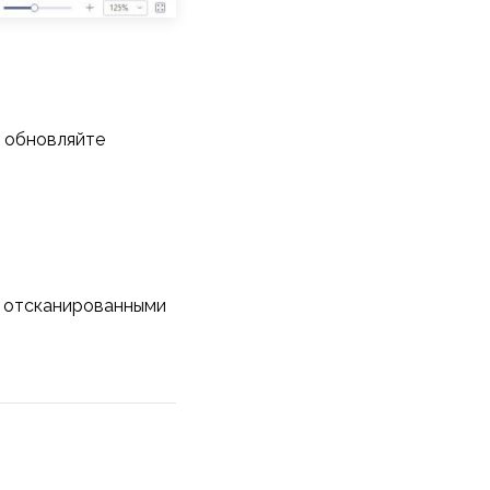
и обновляйте
с отсканированными