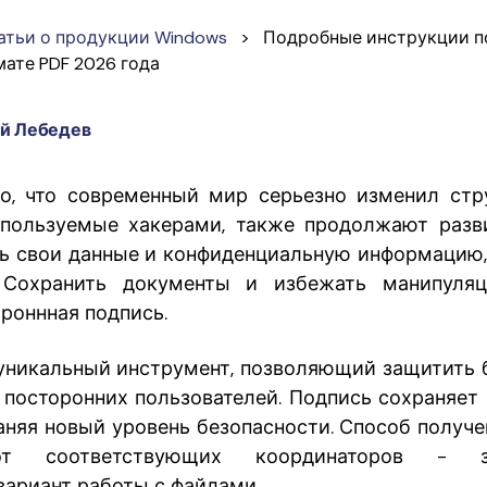
атьи о продукции Windows
>
Подробные инструкции п
мате PDF 2026 года
й Лебедев
о, что современный мир серьезно изменил стр
спользуемые хакерами, также продолжают разв
ь свои данные и конфиденциальную информацию,
 Сохранить документы и избежать манипуляц
роннная подпись.
уникальный инструмент, позволяющий защитить 
т посторонних пользователей. Подпись сохраняет
раняя новый уровень безопасности. Способ получе
т соответствующих координаторов - за
вариант работы с файлами.