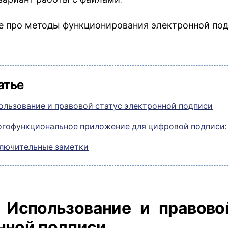
е про методы функционирования электронной под
атье
ользование и правовой статус электронной подписи
гофункциональное приложение для цифровой подписи: 
лючительные заметки
: Использование и правово
нной подписи