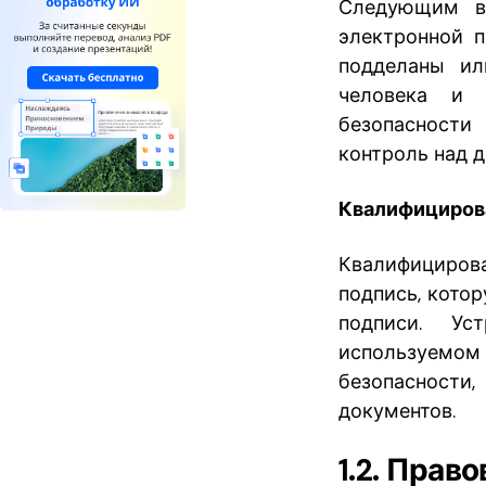
Следующим в 
электронной п
подделаны ил
человека и 
безопасности
контроль над 
Квалифицирова
Квалифицирова
подпись, кото
подписи. Ус
используемом 
безопасности,
документов.
1.2. Прав