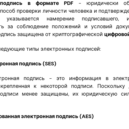
,
подпись в формате PDF
- юридически об
пособ проверки личности человека и подтвержде
 указывается намерение подписавшего, и
сть за соблюдение положений и условий докум
одпись защищена от криптографической
цифрово
едующие типы электронных подписей:
ронная подпись (SES)
тронная подпись - это информация в элект
икрепленная к некоторой подписи. Поскольку
подписи менее защищены, их юридическую си
ванная электронная подпись (AES)