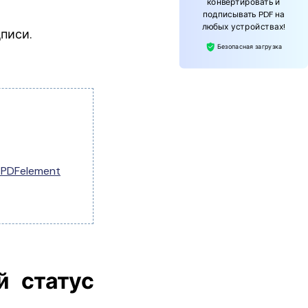
конвертировать и
подписывать PDF на
любых устройствах!
писи.
Безопасная загрузка
PDFelement
й статус