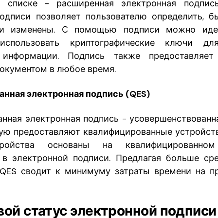
списке - расширенная электронная подпис
одписи позволяет пользователю определить, 
и изменены. С помощью подписи можно иде
использовать криптографические ключи для
 информации. Подпись также предоставляет
документом в любое время.
нная электронная подпись (QES)
нная электронная подпись - усовершенствованн
рую предоставляют квалифицированные устройст
тройства основаны на квалифицированном 
в электронной подписи. Предлагая больше ср
 QES сводит к минимуму затраты времени на п
овой статус электронной подписи