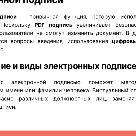
одписи
- привычная функция, которую испо
. Поскольку
PDF подпись
увеличивает безопа
ользователи не смогут изменить документ. В 
тся вопросы введения, использования
цифров
с.
ение и виды электронных подпис
я с электронной подписью поможет мет
м имени или фамилии человека. Виртуальный с
ласие различных должностных лиц, заменяя
дписи.