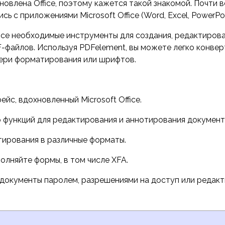
овлена Office, поэтому кажется такой знакомой. Почти в
сь с приложениями Microsoft Office (Word, Excel, PowerPoi
все необходимые инструменты для создания, редактирова
-файлов. Используя PDFelement, вы можете легко конвер
тери форматирования или шрифтов.
йс, вдохновленный Microsoft Office.
функций для редактирования и аннотирования документ
тирования в различные форматы.
олняйте формы, в том числе XFA.
окументы паролем, разрешениями на доступ или редакт