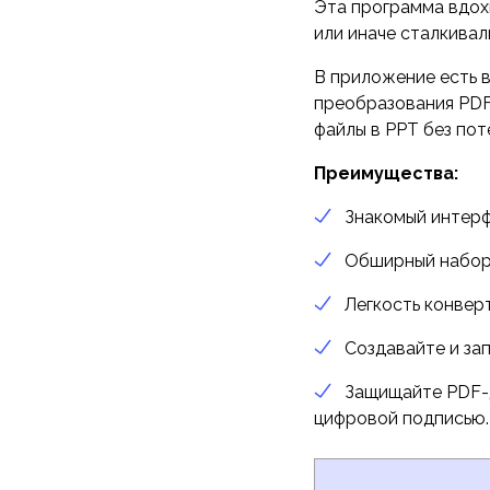
Эта программа вдохн
или иначе сталкивали
В приложение есть 
преобразования PDF
файлы в PPT без по
Преимущества:
Знакомый интерфе
Обширный набор 
Легкость конвер
Создавайте и зап
Защищайте PDF-д
цифровой подписью.