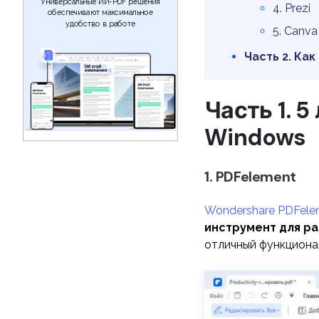
Универсальные ИИ-PDF решения
4. Prezi
обеспечивают максимальное
удобство в работе
5. Canva
Часть 2. Как
Часть 1. 
Windows
1. PDFelement
Wondershare PDFele
инструмент для р
отличный функционал