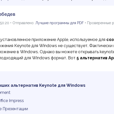
ебедев
:50:20 • Отправлено:
Лучшие программы для PDF
• Проверенные 
установленное приложение Apple, используемое для
соз
ожения Keynote для Windows не существует. Фактически
ложение в Windows. Однако вы можете открывать keynot
 подходящий для Windows формат. Вот
5 альтернатив Ap
лучших альтернатив Keynote для Windows
lement
Office Impress
le Презентации