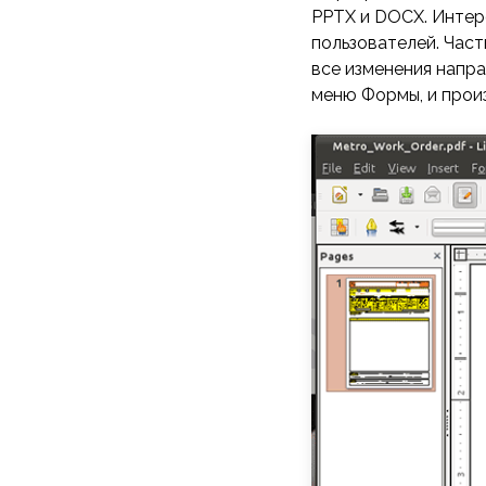
PPTX и DOCX. Интер
пользователей. Част
все изменения напр
меню Формы, и прои