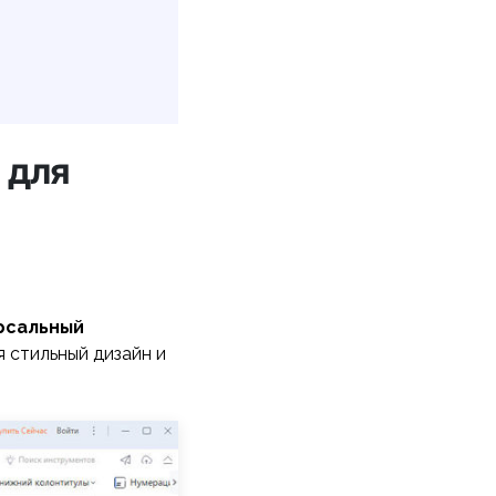
 для
рсальный
 стильный дизайн и