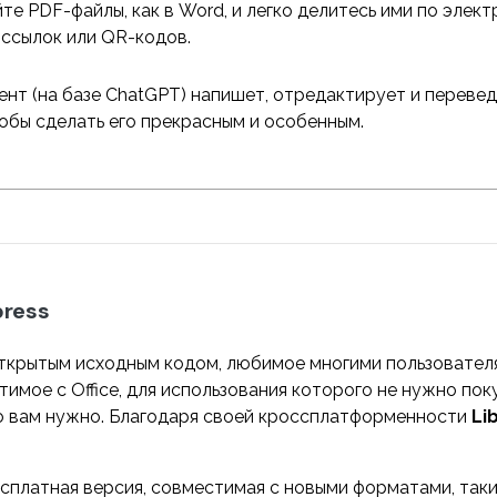
те PDF-файлы, как в Word, и легко делитесь ими по элект
ссылок или QR-кодов.
нт (на базе ChatGPT) напишет, отредактирует и переве
тобы сделать его прекрасным и особенным.
press
ткрытым исходным кодом, любимое многими пользователя
имое с Office, для использования которого не нужно покуп
то вам нужно. Благодаря своей кроссплатформенности
Li
сплатная версия, совместимая с новыми форматами, таки