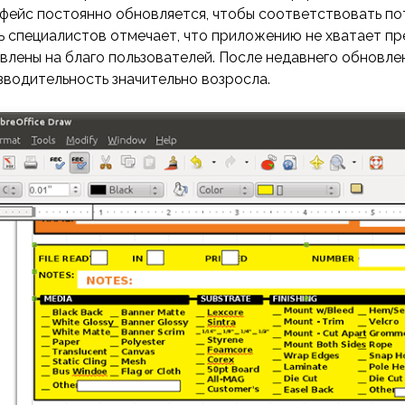
фейс постоянно обновляется, чтобы соответствовать п
ь специалистов отмечает, что приложению не хватает пр
авлены на благо пользователей. После недавнего обновл
зводительность значительно возросла.