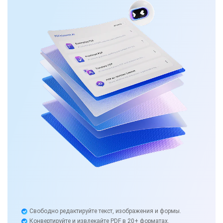
Свободно редактируйте текст, изображения и формы.
Конвертируйте и извлекайте PDF в 20+ форматах.