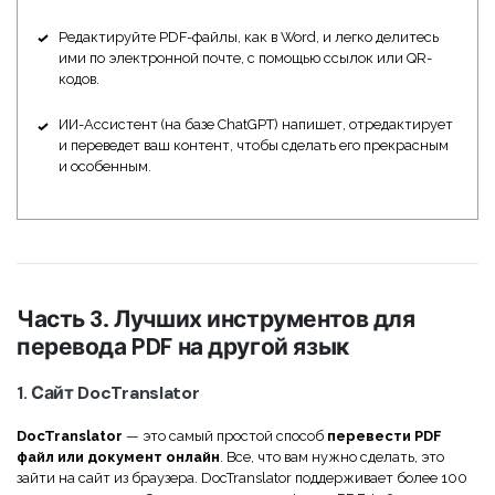
Редактируйте PDF-файлы, как в Word, и легко делитесь
ими по электронной почте, с помощью ссылок или QR-
кодов.
ИИ-Ассистент (на базе ChatGPT) напишет, отредактирует
и переведет ваш контент, чтобы сделать его прекрасным
и особенным.
Часть 3. Лучших инструментов для
перевода PDF на другой язык
1. Сайт DocTranslator
DocTranslator
— это самый простой способ
перевести PDF
файл или документ онлайн
. Все, что вам нужно сделать, это
зайти на сайт из браузера. DocTranslator поддерживает более 100