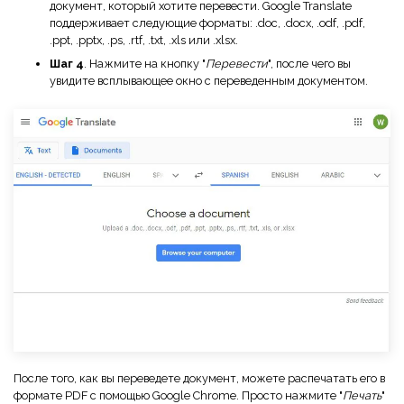
документ, который хотите перевести. Google Translate
поддерживает следующие форматы: .doc, .docx, .odf, .pdf,
.ppt, .pptx, .ps, .rtf, .txt, .xls или .xlsx.
Шаг 4
. Нажмите на кнопку "
Перевести
", после чего вы
увидите всплывающее окно с переведенным документом.
После того, как вы переведете документ, можете распечатать его в
формате PDF с помощью Google Chrome. Просто нажмите "
Печать
"