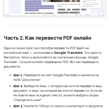
Часть 2. Как перевести PDF онлайн
Один из самых простых способов перевести PDF файл на
английский язык — использовать
Google Translate
. Это просто,
бесплатно, легко и выполняется за считанные секунды. Google
Translate - лучший онлайн-переводчик PDF. Вот как переводить
документы.
Шаг 1.
Перейдите на сайт Google Translate и нажмите на
поле "
Документы
".
Шаг 2
. Выберите язык, с которого вы хотите перевести ваш
документ, и язык, на который вы хотите перевести. Если вы
не знаете язык исходного текста, можете выбрать опцию
"
Определить язык
".
Шаг 3
. Нажмите "
Обзор со своего компьютера
" и загрузите