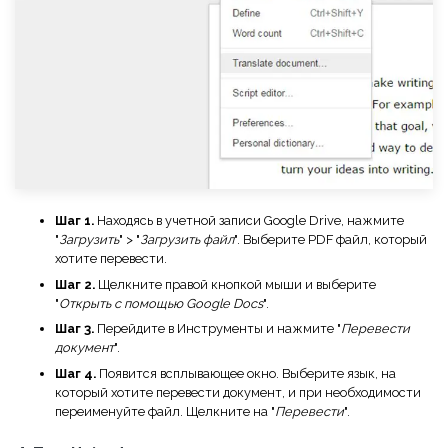
Шаг 1.
Находясь в учетной записи Google Drive, нажмите
"
Загрузить
" > "
Загрузить файл
". Выберите PDF файл, который
хотите перевести.
Шаг 2.
Щелкните правой кнопкой мыши и выберите
"
Открыть с помощью Google Docs
".
Шаг 3.
Перейдите в Инструменты и нажмите "
Перевести
документ
".
Шаг 4.
Появится всплывающее окно. Выберите язык, на
который хотите перевести документ, и при необходимости
переименуйте файл. Щелкните на "
Перевести
".