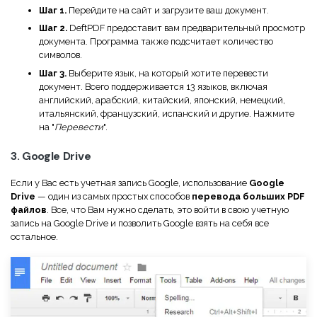
Шаг 1.
Перейдите на сайт и загрузите ваш документ.
Шаг 2.
DeftPDF предоставит вам предварительный просмотр
документа. Программа также подсчитает количество
символов.
Шаг 3.
Выберите язык, на который хотите перевести
документ. Всего поддерживается 13 языков, включая
английский, арабский, китайский, японский, немецкий,
итальянский, французский, испанский и другие. Нажмите
на "
Перевести
".
3. Google Drive
Если у Вас есть учетная запись Google, использование
Google
Drive
— один из самых простых способов
перевода больших PDF
файлов
. Все, что Вам нужно сделать, это войти в свою учетную
запись на Google Drive и позволить Google взять на себя все
остальное.