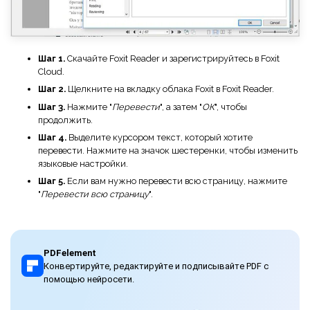
Шаг 1.
Скачайте Foxit Reader и зарегистрируйтесь в Foxit
Cloud.
Шаг 2.
Щелкните на вкладку облака Foxit в Foxit Reader.
Шаг 3.
Нажмите "
Перевести
", а затем "
ОК
", чтобы
продолжить.
Шаг 4.
Выделите курсором текст, который хотите
перевести. Нажмите на значок шестеренки, чтобы изменить
языковые настройки.
Шаг 5.
Если вам нужно перевести всю страницу, нажмите
"
Перевести всю страницу
".
PDFelement
Конвертируйте, редактируйте и подписывайте PDF с
помощью нейросети.