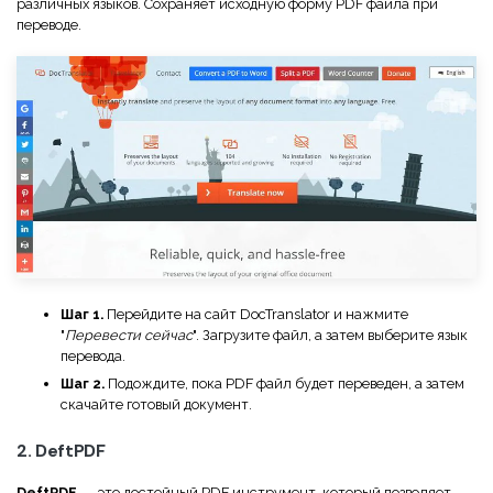
различных языков. Сохраняет исходную форму PDF файла при
переводе.
Шаг 1.
Перейдите на сайт DocTranslator и нажмите
"
Перевести сейчас
". Загрузите файл, а затем выберите язык
перевода.
Шаг 2.
Подождите, пока PDF файл будет переведен, а затем
скачайте готовый документ.
2. DeftPDF
DeftPDF
— это достойный PDF инструмент, который позволяет