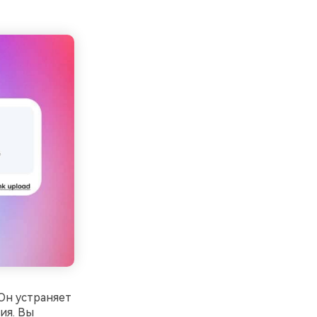
 Он устраняет
ия. Вы