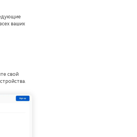
ледующие
всех ваших
ите свой
стройства.