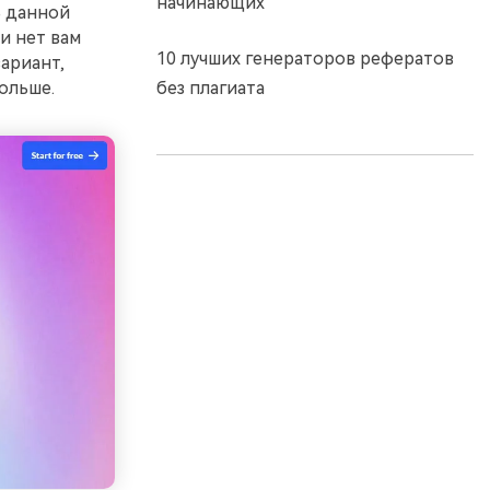
начинающих
В данной
и нет вам
10 лучших генераторов рефератов
ариант,
ольше.
без плагиата