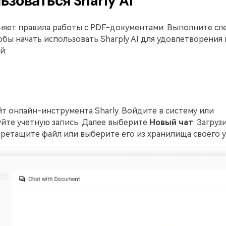
ьзоваться Sharly AI
меняет правила работы с PDF-документами. Выполните с
обы начать использовать Sharply AI для удовлетворения 
й:
т онлайн-инструмента Sharly. Войдите в систему или
йте учетную запись. Далее выберите
Новый чат
. Загруз
ретащите файл или выберите его из хранилища своего у