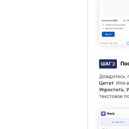
Поо
ШАГ 2
Дождитесь, п
Цитат
. Или 
Упростить
,
У
текстовое по