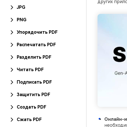
других прил
JPG
PNG
Упорядочить PDF
Распечатать PDF
Разделить PDF
Читать PDF
Подписать PDF
Защитить PDF
Создать PDF
Онлайн-и
Сжать PDF
необходим