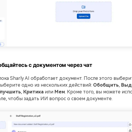
бщайтесь с документом через чат
ока Sharly AI обработает документ. После этого выбери
выберите одно из нескольких действий:
Обобщить
,
Выд
лучшить
,
Критика
или
Мем
. Кроме того, вы можете исп
ле, чтобы задать ИИ вопрос о своем документе.