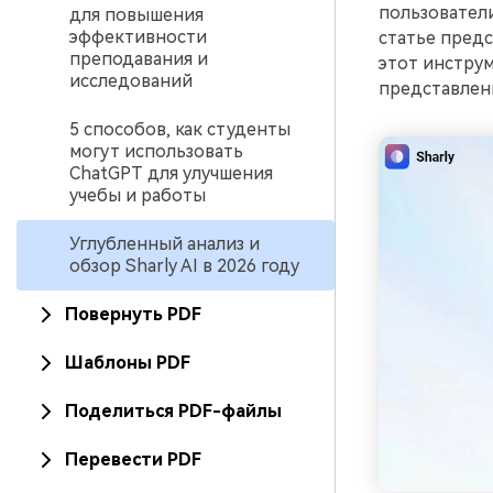
пользователи
для повышения
эффективности
статье пред
преподавания и
этот инструм
исследований
представленн
5 способов, как студенты
могут использовать
ChatGPT для улучшения
учебы и работы
Углубленный анализ и
обзор Sharly AI в 2026 году
Повернуть PDF
Шаблоны PDF
Поделиться PDF-файлы
Перевести PDF