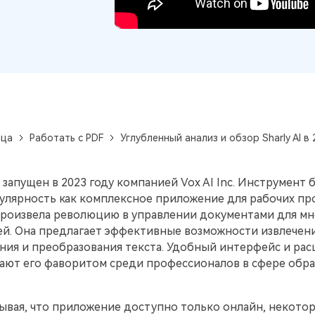
ица
Работать с PDF
Углубленный анализ и обзор Sharly AI в 
запущен в 2023 году компанией Vox AI Inc. Инструмент 
улярность как комплексное приложение для рабочих пр
роизвела революцию в управлении документами для мн
ей. Она предлагает эффективные возможности извлечени
ния и преобразования текста. Удобный интерфейс и ра
ают его фаворитом среди профессионалов в сфере обр
ывая, что приложение доступно только онлайн, некото