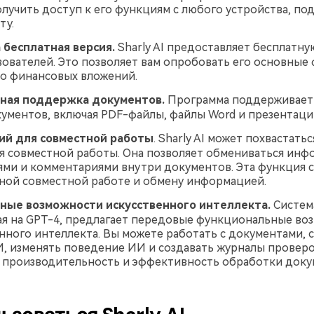
лучить доступ к его функциям с любого устройства, п
ту.
 бесплатная версия.
Sharly AI предоставляет бесплатну
зователей. Это позволяет вам опробовать его основные
о финансовых вложений.
ная поддержка документов.
Программа поддерживает 
ументов, включая PDF-файлы, файлы Word и презентаци
ний для совместной работы
. Sharly AI может похвастатьс
я совместной работы. Она позволяет обмениваться инф
ми и комментариями внутри документов. Эта функция 
ной совместной работе и обмену информацией.
ные возможности искусственного интеллекта.
Система
я на GPT-4, предлагает передовые функциональные во
нного интеллекта. Вы можете работать с документами, 
, изменять поведение ИИ и создавать журналы проверо
 производительность и эффективность обработки доку