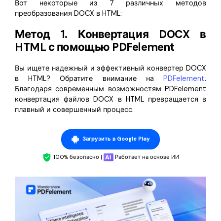
Вот некоторые из 7 различных методов
преобразования DOCX в HTML:
Метод 1. Конвертация DOCX в
HTML с помощью PDFelement
Вы ищете надежный и эффективный конвертер DOCX
в HTML? Обратите внимание на
PDFelement
.
Благодаря современным возможностям PDFelement
конвертация файлов DOCX в HTML превращается в
плавный и совершенный процесс.
Загрузить в Google Play
100% безопасно |
Работает на основе ИИ