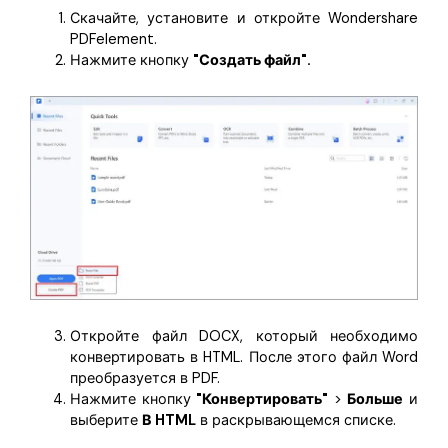
Скачайте, установите и откройте Wondershare
PDFelement.
Нажмите кнопку
"Создать файл".
Откройте файл DOCX, который необходимо
конвертировать в HTML. После этого файл Word
преобразуется в PDF.
Нажмите кнопку
"Конвертировать"
>
Больше
и
выберите
В HTML
в раскрывающемся списке.