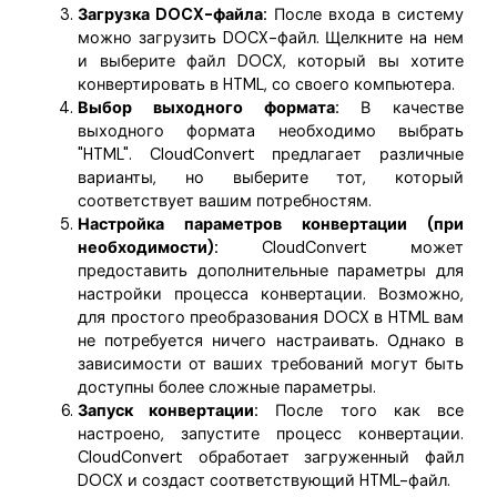
Загрузка DOCX-файла:
После входа в систему
можно загрузить DOCX-файл. Щелкните на нем
и выберите файл DOCX, который вы хотите
конвертировать в HTML, со своего компьютера.
Выбор выходного формата:
В качестве
выходного формата необходимо выбрать
"HTML". CloudConvert предлагает различные
варианты, но выберите тот, который
соответствует вашим потребностям.
Настройка параметров конвертации (при
необходимости):
CloudConvert может
предоставить дополнительные параметры для
настройки процесса конвертации. Возможно,
для простого преобразования DOCX в HTML вам
не потребуется ничего настраивать. Однако в
зависимости от ваших требований могут быть
доступны более сложные параметры.
Запуск конвертации:
После того как все
настроено, запустите процесс конвертации.
CloudConvert обработает загруженный файл
DOCX и создаст соответствующий HTML-файл.