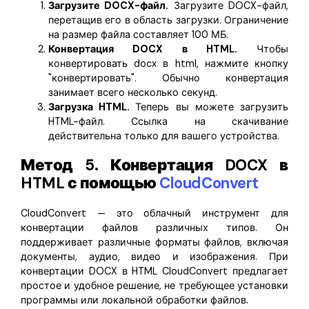
Загрузите DOCX-файл.
Загрузите DOCX-файл,
перетащив его в область загрузки. Ограничение
на размер файла составляет 100 МБ.
Конвертация DOCX в HTML.
Чтобы
конвертировать docx в html, нажмите кнопку
"конвертировать". Обычно конвертация
занимает всего несколько секунд.
Загрузка HTML.
Теперь вы можете загрузить
HTML-файл. Ссылка на скачивание
действительна только для вашего устройства.
Метод 5. Конвертация DOCX в
HTML с помощью
CloudConvert
CloudConvert — это облачный инструмент для
конвертации файлов различных типов. Он
поддерживает различные форматы файлов, включая
документы, аудио, видео и изображения. При
конвертации DOCX в HTML CloudConvert предлагает
простое и удобное решение, не требующее установки
программы или локальной обработки файлов.