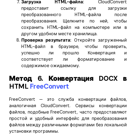
Загрузка HTML-файла:
CloudConvert
предоставит ссылку для загрузки
преобразованного HTML-файла после
преобразования. Щелкните по ней, чтобы
сохранить HTML-файл на компьютере или в
другом удобном месте хранилища.
Проверка результата:
Откройте загруженный
HTML-файл в браузере, чтобы проверить,
успешно ли прошло Конвертация и
соответствует ли форматирование и
содержимое ожидаемому.
Метод 6. Конвертация DOCX в
HTML
FreeConvert
FreeConvert — это служба конвертации файлов,
аналогичная CloudConvert. Сервисы конвертации
файлов, подобные FreeConvert, часто предоставляют
простой и удобный интерфейс для преобразования
файлов между различными форматами без локальной
установки программы.