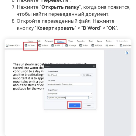
Нажмите "
Перевести
".
Нажмите "
Открыть папку
", когда она появится,
чтобы найти переведенный документ.
Откройте переведенный файл. Нажмите
кнопку "
Ковертировать
" > "
В Word
" > "
OK
".