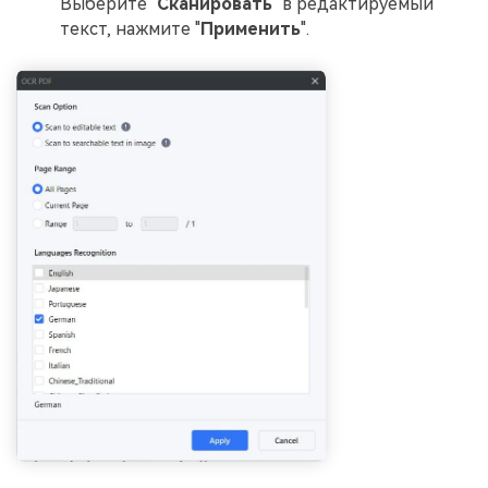
Выберите "
Сканировать
" в редактируемый
текст, нажмите "
Применить
".