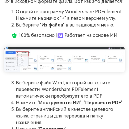
их в исходном формате файла. Вот как это делается:
Откройте программу Wondershare PDFelement.
Нажмите на значок "
+
" в левом верхнем углу.
Выберите "
Из файла
" в выпадающем меню.
100% безопасно |
Работает на основе ИИ
Выберите файл Word, который вы хотите
перевести. Wondershare PDFelement
автоматически преобразует его в PDF.
Нажмите "
Инструменты ИИ
"; "
Перевести PDF
".
Выберите английский в качестве целевого
языка, страницы для перевода и папку
назначения.