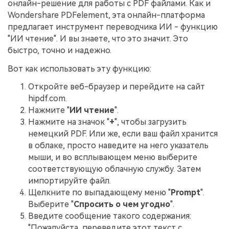
онлайн-решение для работы с PDF файлами. Как и
Wondershare PDFelement, эта онлайн-платформа
предлагает инструмент переводчика ИИ - функцию
"ИИ чтение". И вы знаете, что это значит. Это
быстро, точно и надежно.
Вот как использовать эту функцию:
Откройте веб-браузер и перейдите на сайт
hipdf.com.
Нажмите "
ИИ чтение
".
Нажмите на значок "
+
", чтобы загрузить
немецкий PDF. Или же, если ваш файл хранится
в облаке, просто наведите на него указатель
мыши, и во всплывающем меню выберите
соответствующую облачную службу. Затем
импортируйте файл.
Щелкните по выпадающему меню "
Prompt
".
Выберите "
Спросить о чем угодно
".
Введите сообщение такого содержания:
"Пожалуйста, переведите этот текст с