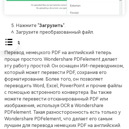
Нажмите "
Загрузить
".
Загрузите преобразованный файл.
Вывод
Перевод немецкого PDF на английский теперь
проще простого. Wondershare PDFelement делает
эту работу простой. Он оснащен ИИ-переводчиком,
который может перевести PDF, сохранив его
форматирование. Более того, он позволяет
переводить Word, Excel, PowerPoint и прочие файлы
с помощью встроенного конвертера. Вы также
можете перевести отсканированный PDF или
изображения, используя OCR в Wondershare
PDFelement. Такая разносторонность есть только у
Wondershare PDFelement, что делает его самым
лучшим для перевода немецких PDF на английский.