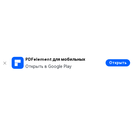
PDFelement для мобильных
Открыть
Открыть в Google Play
Рекомендуемые ПО
Wondershare
Мир AI