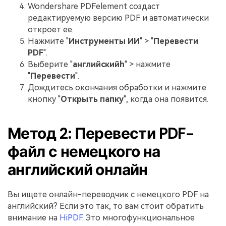
Wondershare PDFelement создаст
редактируемую версию PDF и автоматически
откроет ее.
Нажмите "
Инструменты ИИ
" > "
Перевести
PDF
".
Выберите "
английскийh
" > нажмите
"
Перевести
".
Дождитесь окончания обработки и нажмите
кнопку "
Открыть папку
", когда она появится.
Метод 2: Перевести PDF-
файл с немецкого на
английский онлайн
Вы ищете онлайн-переводчик с немецкого PDF на
английский? Если это так, то вам стоит обратить
внимание на
HiPDF
. Это многофункциональное