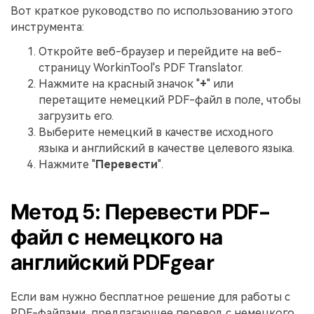
Вот краткое руководство по использованию этого
инструмента:
Откройте веб-браузер и перейдите на веб-
страницу WorkinTool's PDF Translator.
Нажмите на красный значок "
+
" или
перетащите немецкий PDF-файл в поле, чтобы
загрузить его.
Выберите немецкий в качестве исходного
языка и английский в качестве целевого языка.
Нажмите "
Перевести
".
Метод 5: Перевести PDF-
файл с немецкого на
английский PDFgear
Если вам нужно бесплатное решение для работы с
PDF-файлами, предлагающее перевод с немецкого