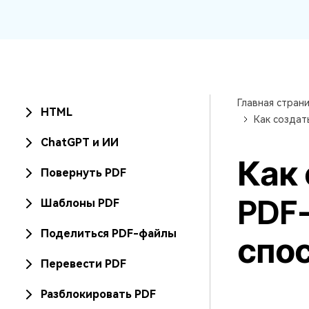
PDF
Распечатать
PDF
Главная стран
HTML
Как создат
Все Функции PDF
ChatGPT и ИИ
Как 
Повернуть PDF
PDF
Шаблоны PDF
Поделиться PDF-файлы
спос
Перевести PDF
Разблокировать PDF