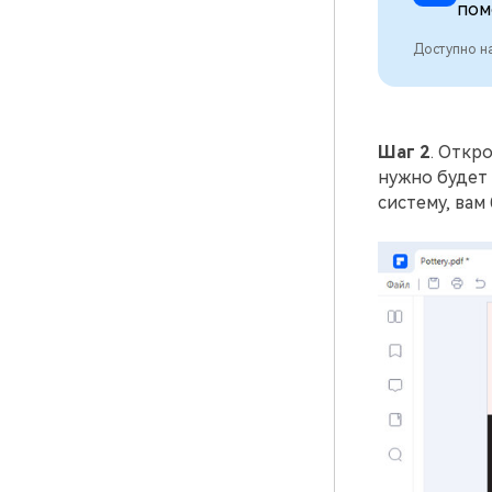
пом
Доступно на
Шаг 2
. Откр
нужно будет 
систему, вам