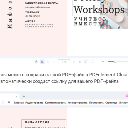
м вы можете сохранить свой PDF-файл в PDFelement Cloud
втоматически создаст ссылку для вашего PDF-файла.