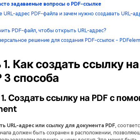
Часто задаваемые вопросы о PDF-ссылке
ое URL-адрес PDF-файла и зачем нужно создавать URL-ад
учить PDF-файл, чтобы открыть URL-адрес?
версальное решение для создания PDF-ссылок - PDFele
 1. Как создать ссылку на
 3 способа
1. Создать ссылку на PDF с пом
ment
ть URL-адрес или ссылку для документа PDF
, соотве
ачала должен быть сохранен в расположении, позволяю
ользователям получить к нему доступ. Это может быть