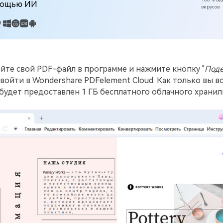
ощью ИИ
вирусов
:
ойте свой PDF-файл в программе и нажмите кнопку "
Поде
войти в Wondershare PDFelement Cloud. Как только вы в
 будет предоставлен 1 ГБ бесплатного облачного хранил