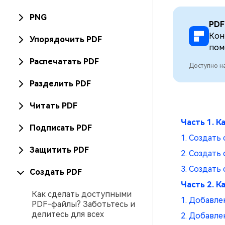
PNG
PDF
Кон
Упорядочить PDF
пом
Распечатать PDF
Доступно на
Разделить PDF
Читать PDF
Часть 1. К
Подписать PDF
1. Создать
Защитить PDF
2. Создать
3. Создать
Создать PDF
Часть 2. 
Как сделать доступными
1. Добавле
PDF-файлы? Заботьтесь и
делитесь для всех
2. Добавле