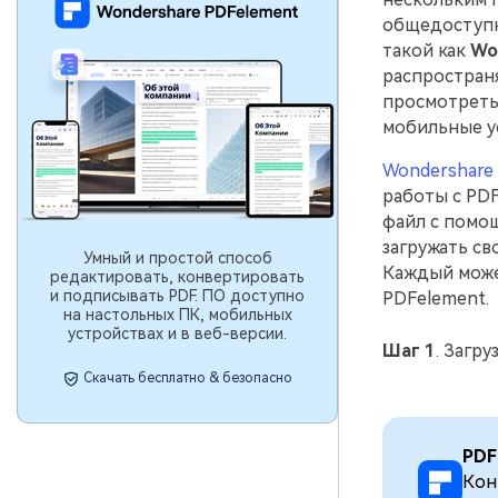
общедоступн
такой как
Wo
распространя
просмотреть 
мобильные у
Wondershare
работы с PDF
файл с помощ
загружать св
Умный и простой способ
Каждый может
редактировать, конвертировать
и подписывать PDF. ПО доступно
PDFelement.
на настольных ПК, мобильных
устройствах и в веб-версии.
Шаг 1
. Загр
Скачать бесплатно & безопасно
PDF
Кон