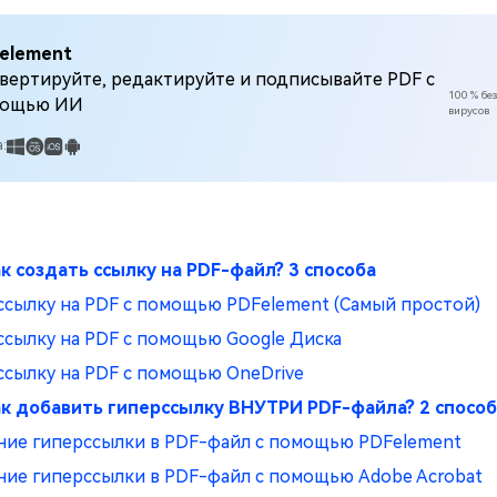
element
вертируйте, редактируйте и подписывайте PDF с
100 % без
ощью ИИ
вирусов
:
ак создать ссылку на PDF-файл? 3 способа
 ссылку на PDF с помощью PDFelement (Самый простой)
 ссылку на PDF с помощью Google Диска
 ссылку на PDF с помощью OneDrive
Как добавить гиперссылку ВНУТРИ PDF-файла? 2 способ
ние гиперссылки в PDF-файл с помощью PDFelement
ние гиперссылки в PDF-файл с помощью Adobe Acrobat