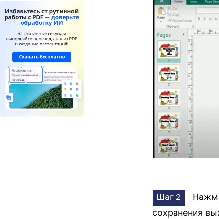
Шаг 2
Нажм
сохранения вы