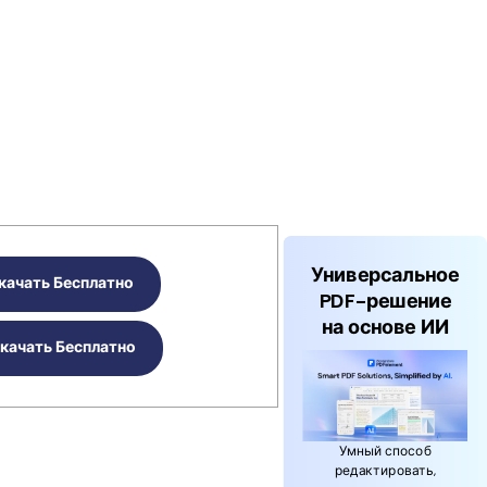
Универсальное
качать Бесплатно
PDF-решение
на основе ИИ
качать Бесплатно
Умный способ
редактировать,