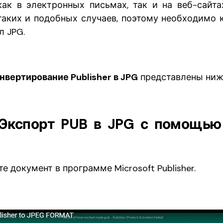
как в электронных письмах, так и на веб-сайта
таких и подобных случаев, поэтому необходимо 
л JPG.
нвертирование Publisher в JPG
представлены ниж
 Экспорт PUB в JPG с помощью 
е документ в программе Microsoft Publisher.