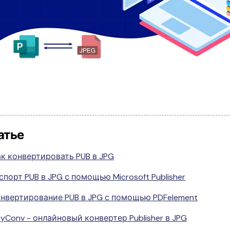
атье
ак конвертировать PUB в JPG
спорт PUB в JPG с помощью Microsoft Publisher
нвертирование PUB в JPG с помощью PDFelement
yConv - онлайновый конвертер Publisher в JPG