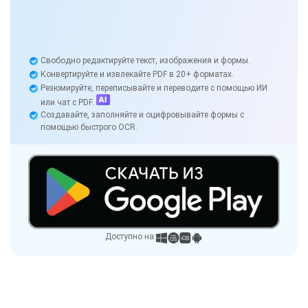
Свободно редактируйте текст, изображения и формы.
Конвертируйте и извлекайте PDF в 20+ форматах.
Резюмируйте, переписывайте и переводите с помощью ИИ
или чат с PDF.
Создавайте, заполняйте и оцифровывайте формы с
помощью быстрого OCR.
Доступно на: