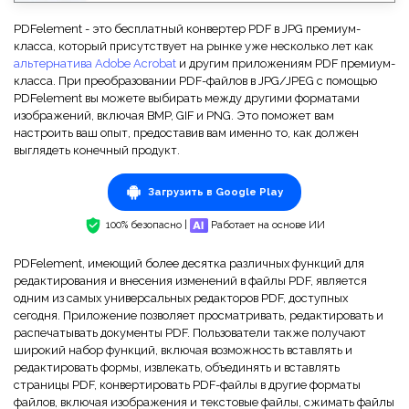
PDFelement - это бесплатный конвертер PDF в JPG премиум-
класса, который присутствует на рынке уже несколько лет как
альтернатива Adobe Acrobat
и другим приложениям PDF премиум-
класса. При преобразовании PDF-файлов в JPG/JPEG с помощью
PDFelement вы можете выбирать между другими форматами
изображений, включая BMP, GIF и PNG. Это поможет вам
настроить ваш опыт, предоставив вам именно то, как должен
выглядеть конечный продукт.
Загрузить в Google Play
100% безопасно |
Работает на основе ИИ
PDFelement, имеющий более десятка различных функций для
редактирования и внесения изменений в файлы PDF, является
одним из самых универсальных редакторов PDF, доступных
сегодня. Приложение позволяет просматривать, редактировать и
распечатывать документы PDF. Пользователи также получают
широкий набор функций, включая возможность вставлять и
редактировать формы, извлекать, объединять и вставлять
страницы PDF, конвертировать PDF-файлы в другие форматы
файлов, включая изображения и текстовые файлы, сжимать файлы