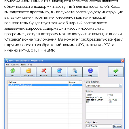
приложением. Одним из выдающихся аспектов Reezaa является
объем помощи и поддержки, доступный для пользователей. Когда
вы запускаете программу, вы получаете полезную дозу инструкций
в главном окне, чтобы вы не потерялись как начинающий
пользователь. Существует также обширный портал часто
задаваемых вопросов, содержащий массу информации о
программе, доступ к которому можно получить с помощью кнопки
"Справка" в окне приложения. Вы можете преобразовать свой файл
в другие форматы изображений, помимо JPG, включая JPEG, а
именно в PNG, GIF, TIF и BMP.