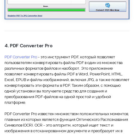
4. PDF Converter Pro
PDF Converter Pro
- это инструмент PDF, который позволяет
пользователям конвертировать файлы PDF в один из множества
различных форматов файлов и наоборот. Это приложение
позволяет конвертировать файлы PDF в Word, PowerPoint, HTML,
Excel, EPUB и файлы изображений, включая JPG, а также позволяет
конвертировать эти форматы в PDF. Таким образом, с помощью
одной установки вы получаете средство для создания и
преобразования PDF-файлов на одной простой и удобной
платформе.
PDF Converter Pro известен множеством положительных моментов,
главным из которых является функция Оптического Распознавания
Символов (OCR). OCR - это алгоритм, который ищет текст и
изображения в отсканированном документе и преобразует их в