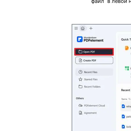
файл" в левой 