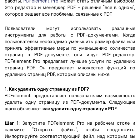
работы,
PDFelement Pro
может стать отличным выбором.
Это редактор и менеджер PDF - решение "все в одном",
которое решает все проблемы, связанные с PDF.
Пользователи могут использовать различные
инструменты для работы с PDF-документами. Когда
пользователям необходимо уменьшить размер файла или
принять эффективные меры по уменьшению количества
страниц в PDF-документе, они ищут PDF-редактор.
PDFelement Pro предлагает лучшие услуги по удалению
страниц PDF. Он предлагает множество функций по
удалению страниц PDF, которые описаны ниже.
1. Как удалить одну страницу из PDF?
PDFelement предоставляет пользователям возможность
удалить одну страницу из PDF-документа. Следующие
шаги объясняют
как удалить одну страницу в PDF.
Шаг 1:
Запустите PDFelement Pro на рабочем столе и
нажмите "Открыть файлы", чтобы продолжить.
Импортируйте соответствующий файл, над которым вы