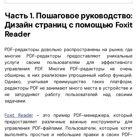
Правительство
Часть 1. Пошаговое руководство:
Издательство
Дизайн страниц с помощью Foxit
Фрилансер
Reader
Все Функции PDF
PDF-редакторы довольно распространены на рынке, где
многие PDF-редакторы предоставляют уникальные
услуги своим пользователям для эффективного
управления PDF. Многие PDF-редакторы не очень
обширны, в них реализован упрощенный набор функций.
Однако, учитывая преимущество таких платформ,
редакторы PDF не занимают много места в устройстве и
не затрудняют работу пользователей над своими
задачами.
Foxit Reader
- это пример PDF-менеджера, который
предоставляет различные важные инструменты для
управления PDF-файлами. Пользователи, которые хотят
выполнять простые и небольшие правки в своих PDF-