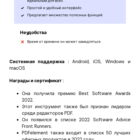
идеальным для всех.
Простой и удобный интерфейс
Предлагает множество полезных функций
Неудобства
Время от времени он может замедляться.
Системная поддержка :
Android, iOS, Windows и
macOS
Награды и сертификат :
Она получила премию Best Software Awards
2022.
Этот инструмент также был признан лидером
среди редакторов PDF.
Он появился в списке 2022 Software Advice
Front Runners.
PDFelement также входит в список 50 лучших
офисных продуктов в 2022 году.