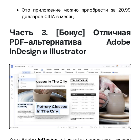
Это приложение можно приобрести за 20,99
долларов США в месяц.
Часть 3. [Бонус] Отличная
PDF-альтернатива Adobe
InDesign и Illustrator
Хотя Adobe
InDesign
и Illustrator предлагают лучшие