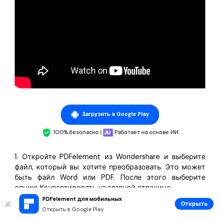
Загрузить в Google Play
100% безопасно |
Работает на основе ИИ
1. Откройте PDFelement из Wondershare и выберите
файл, который вы хотите преобразовать. Это может
быть файл Word или PDF. После этого выберите
опцию Конвертировать на главной странице.
PDFelement для мобильных
Открыть
Открыть в Google Play