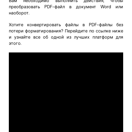
Вам необходимо выполнить действия, чтобы
преобразовать PDF-файл в документ Word или
наоборот.
Хотите конвертировать файлы в PDF-файлы без
потери форматирования? Перейдите по ссылке ниже
и узнайте все об одной из лучших платформ для
этого.