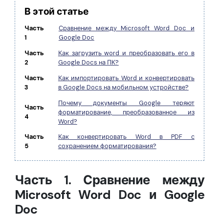
В этой статье
Часть
Сравнение между Microsoft Word Doc и
1
Google Doc
Часть
Как загрузить word и преобразовать его в
2
Google Docs на ПК?
Часть
Как импортировать Word и конвертировать
3
в Google Docs на мобильном устройстве?
Почему документы Google теряют
Часть
форматирование, преобразованное из
4
Word?
Часть
Как конвертировать Word в PDF с
5
сохранением форматирования?
Часть 1. Сравнение между
Microsoft Word Doc и Google
Doc