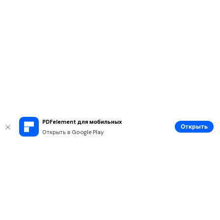
PDFelement для мобильных
Открыть
Открыть в Google Play
Рекомендуемые ПО
Wondershare