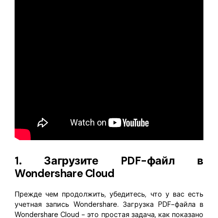
1. Загрузите PDF-файл в
Wondershare Cloud
Прежде чем продолжить, убедитесь, что у вас есть
учетная запись Wondershare. Загрузка PDF-файла в
Wondershare Cloud - это простая задача, как показано