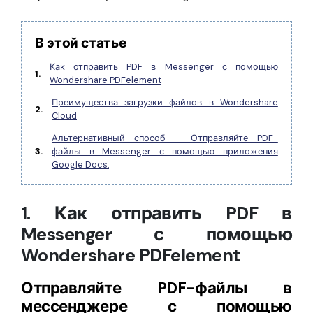
Правительство
Издательство
В этой статье
Фрилансер
Как отправить PDF в Messenger с помощью
1.
Wondershare PDFelement
Все Функции PDF
Преимущества загрузки файлов в Wondershare
2.
Cloud
Альтернативный способ – Отправляйте PDF-
3.
файлы в Messenger с помощью приложения
Google Docs.
1. Как отправить PDF в
Messenger с помощью
Wondershare PDFelement
Отправляйте PDF-файлы в
мессенджере с помощью