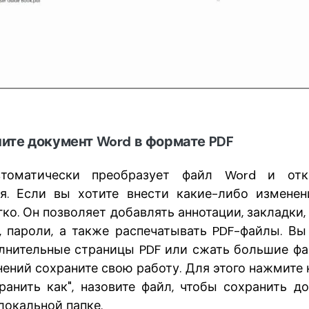
ните документ Word в формате PDF
втоматически преобразует файл Word и от
я. Если вы хотите внести какие-либо измене
гко. Он позволяет добавлять аннотации, закладки,
, пароли, а также распечатывать PDF-файлы. В
лнительные страницы PDF или сжать большие фа
ений сохраните свою работу. Для этого нажмите 
ранить как", назовите файл, чтобы сохранить д
локальной папке.