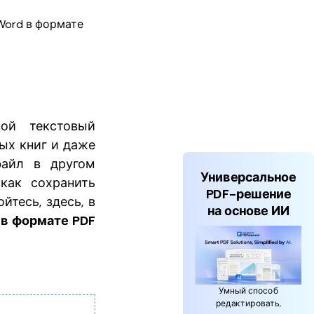
Word в формате
ой текстовый
ых книг и даже
файл в другом
Универсальное
как сохранить
PDF-решение
йтесь, здесь, в
на основе ИИ
 в формате PDF
Умный способ
редактировать,