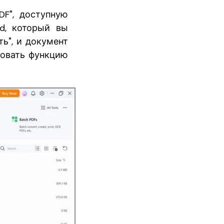
DF", доступную
d, который вы
ь", и документ
зовать функцию