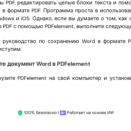
 PDF, редактировать целые блоки текста и помо
 в формате PDF. Программа проста в использова
dows и iOS. Однако, если вы думаете о том, как
е PDF с помощью PDFelement, выполните следующи
е руководство по сохранению Word в формате 
иступим.
йте документ Word в PDFelement
рузите PDFelement на свой компьютер и установи
100% безопасно |
Работает на основе ИИ