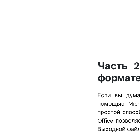
Часть 2
формате
Если вы дума
помощью Micro
простой спосо
Office позвол
Выходной файл