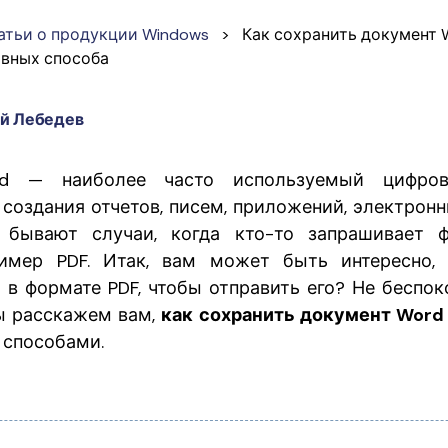
атьи о продукции Windows
>
Как сохранить документ 
ивных способа
й Лебедев
ord — наиболее часто используемый цифров
 создания отчетов, писем, приложений, электронн
 бывают случаи, когда кто-то запрашивает 
ример PDF. Итак, вам может быть интересно, 
в формате PDF, чтобы отправить его? Не беспоко
мы расскажем вам,
как сохранить документ Word
способами.