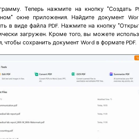
грамму. Теперь нажмите на кнопку "Создать P
вном" окне приложения. Найдите документ Wor
ить в виде файла PDF. Нажмите на кнопку "Открыт
ически загружен. Кроме того, вы можете исполь
, чтобы сохранить документ Word в формате PDF.