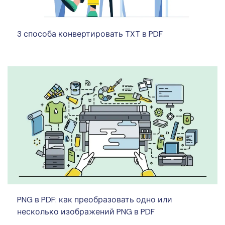
3 способа конвертировать TXT в PDF
PNG в PDF: как преобразовать одно или
несколько изображений PNG в PDF