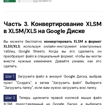
Часть 3. Конвертирование XLSM
в XLSM/XLS на Google Диске
Вы можете бесплатно
конвертировать XLSM в формат
XLSX/XLS
, используя онлайн-инструмент электронных
таблиц Google Sheets. Когда вы это сделаете, он
преобразует файл в специальный формат, чтобы вы могли
внести нужные изменения. Давайте узнаем, как это
сделать.
Шаг 1
Загрузите файл в аккаунт Google Диска, выбрав
пункт "Создать", а затем "Загрузить файл". Выберите
"Загрузить папку", если вам нужно загрузить всю папку.
Шаг 2
Теперь щелкните правой кнопкой мыши файл
XLSM, представленный на Google Диске, и выберите