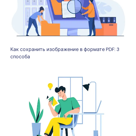
Как сохранить изображение в формате PDF: 3
способа