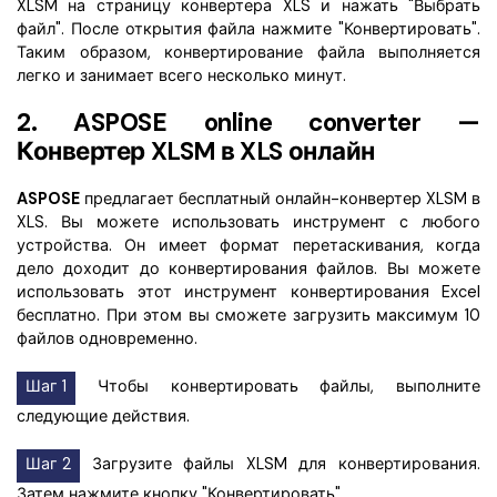
XLSM на страницу конвертера XLS и нажать "Выбрать
файл". После открытия файла нажмите "Конвертировать".
Таким образом, конвертирование файла выполняется
легко и занимает всего несколько минут.
2. ASPOSE
online converter
—
Конвертер XLSM в XLS онлайн
ASPOSE
предлагает бесплатный онлайн-конвертер XLSM в
XLS. Вы можете использовать инструмент с любого
устройства. Он имеет формат перетаскивания, когда
дело доходит до конвертирования файлов. Вы можете
использовать этот инструмент конвертирования Excel
бесплатно. При этом вы сможете загрузить максимум 10
файлов одновременно.
Шаг 1
Чтобы конвертировать файлы, выполните
следующие действия.
Шаг 2
Загрузите файлы XLSM для конвертирования.
Затем нажмите кнопку "Конвертировать".