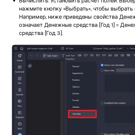
Вычислить: Установить расчет полей. Выбе
нажмите кнопку «Выбрать», чтобы выбрать п
Например, ниже приведены свойства Денежн
означает Денежные средства [Год 1] = Дене
средства [Год 3].