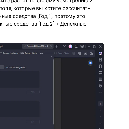
рите расчет по своему усмотрению и
оля, которые вы хотите рассчитать.
ые средства [Год 1], поэтому это
жные средства [Год 2] + Денежные