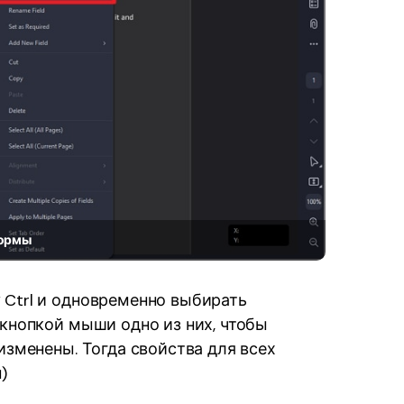
формы
 Ctrl и одновременно выбирать
 кнопкой мыши одно из них, чтобы
изменены. Тогда свойства для всех
)