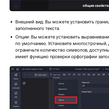
общие свойст
Внешний вид: Вы можете установить границ
заполненного текста.
Опции: Вы можете установить выравнивание
по умолчанию. Установите многострочный, 
ограничьте количество символов, доступных
имеет функцию проверки орфографии запол