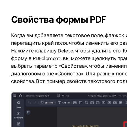
Свойства формы PDF
Когда вы добавляете текстовое поле, флажок 
перетащить край поля, чтобы изменить его ра
Нажмите клавишу Delete, чтобы удалить его. 
форму в PDFelement, вы можете щелкнуть пр
выбрать параметр «Свойства», чтобы измени
диалоговом окне «Свойства». Для разных пол
свойства. Вот пример свойств текстового поля