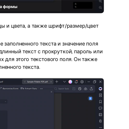
ва формы
ы и цвета, а также шрифт/размер/цвет
 заполненного текста и значение поля
длинный текст с прокруткой, пароль или
 для этого текстового поля. Он также
ненного текста.