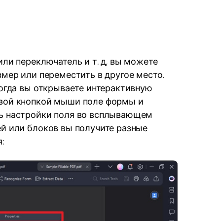
или переключатель и т. д, вы можете
змер или переместить в другое место.
Когда вы открываете интерактивную
авой кнопкой мыши поле формы и
ть настройки поля во всплывающем
ей или блоков вы получите разные
: