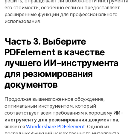
решить, оправдывают ли возможности инструмента
его стоимость, особенно если он предоставляет
расширенные функции для профессионального
использования.
Часть 3. Выберите
PDFelement в качестве
лучшего ИИ-инструмента
для резюмирования
документов
Продолжая вышеизложенное обсуждение,
оптимальным инструментом, который
соответствует всем требованиям к хорошему
ИИ-
инструменту для резюмирования документов
,
является
Wondershare PDFelement.
Одной из
последних функций искусственного интеллекта