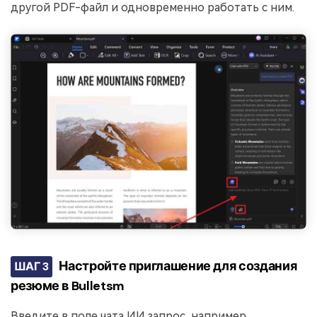
другой PDF-файл и одновременно работать с ним.
Настройте приглашение для создания
ШАГ 3
резюме в Bulletsm
Введите в поле чата ИИ запрос, например