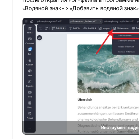
После открытия PDF-файла в программе н
«Водяной знак» > «Добавить водяной знак»
Инструмент водя