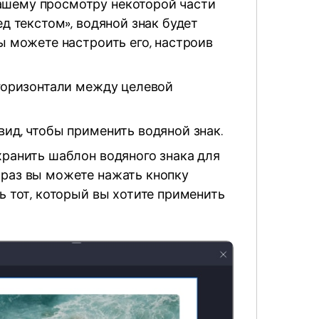
ашему просмотру некоторой части
ед текстом», водяной знак будет
ы можете настроить его, настроив
 горизонтали между целевой
ид, чтобы применить водяной знак.
хранить шаблон водяного знака для
 раз вы можете нажать кнопку
ь тот, который вы хотите применить