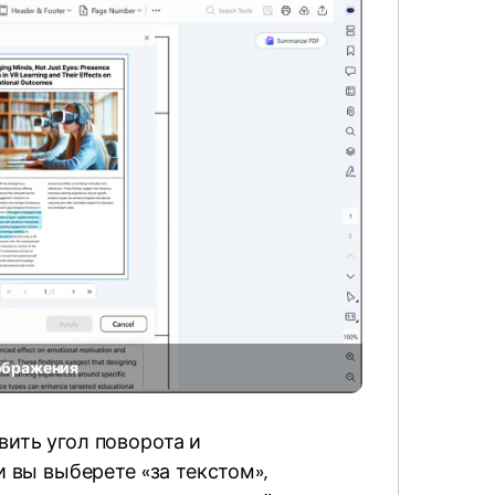
ображения
вить угол поворота и
и вы выберете «за текстом»,