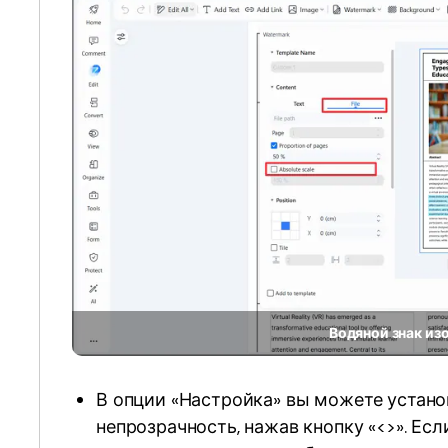
Водяной знак из
В опции «Настройка» вы можете устано
непрозрачность, нажав кнопку «<>». Есл