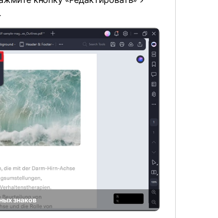
ажмите кнопку «Редактировать» >
.
ных знаков