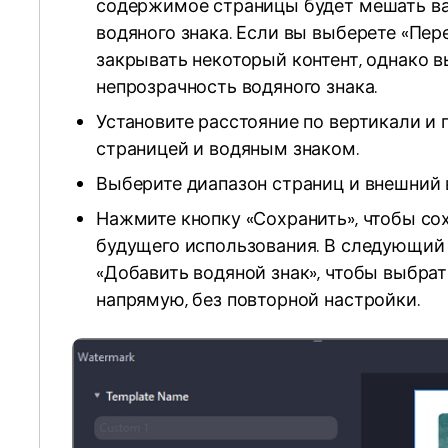
содержимое страницы будет мешать в
водяного знака. Если вы выберете «Пер
закрывать некоторый контент, однако в
непрозрачность водяного знака.
Установите расстояние по вертикали и
страницей и водяным знаком.
Выберите диапазон страниц и внешний в
Нажмите кнопку «Сохранить», чтобы со
будущего использования. В следующий
«Добавить водяной знак», чтобы выбрат
напрямую, без повторной настройки.