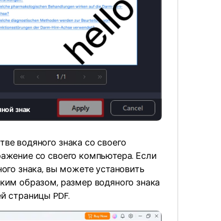
ной знак
ве водяного знака со своего
ажение со своего компьютера. Если
ного знака, вы можете установить
ким образом, размер водяного знака
й страницы PDF.