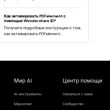
Как активировать PDFelement с
помощью Wondershare ID?
Получите подробные инструкции о том,
как активировать PDFelement
Wondershare.
Мир AI
Центр помощи
AI-инструменты
Связаться с нами
Маркетинг
Сообщество