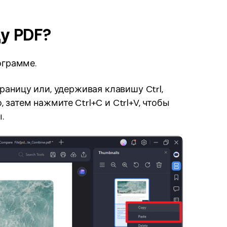
у PDF?
ограмме.
раницу или, удерживая клавишу Ctrl,
затем нажмите Ctrl+C и Ctrl+V, чтобы
.