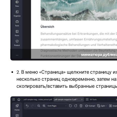
миниатюра дублик
2. В меню «Страница» щелкните страницу ил
несколько страниц одновременно, затем наж
скопировать/вставить выбранные страницы