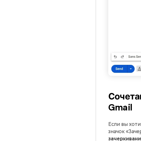
Сочета
Gmail
Если вы хоти
значок «Зач
зачеркивания