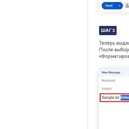
ШАГ 3
Теперь выдел
После выбор
«Форматирова