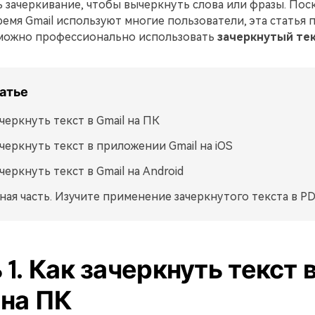
 зачеркивание, чтобы вычеркнуть слова или фразы. Пос
емя Gmail используют многие пользователи, эта статья 
к можно профессионально использовать
зачеркнутый тек
татье
ачеркнуть текст в Gmail на ПК
ачеркнуть текст в приложении Gmail на iOS
черкнуть текст в Gmail на Android
ная часть. Изучите применение зачеркнутого текста в P
 1. Как зачеркнуть текст 
 на ПК