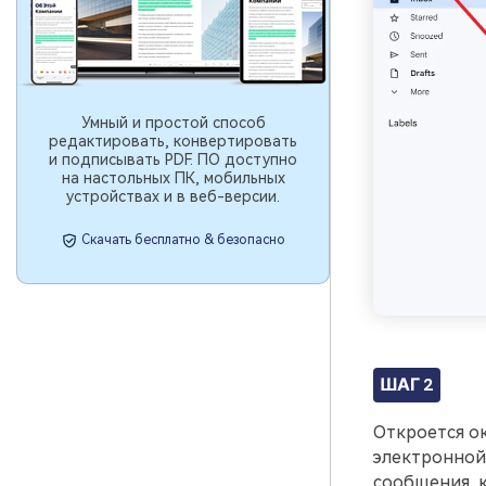
Умный и простой способ
редактировать, конвертировать
и подписывать PDF. ПО доступно
на настольных ПК, мобильных
устройствах и в веб-версии.
Скачать бесплатно & безопасно
ШАГ 2
Откроется ок
электронной 
сообщения, к