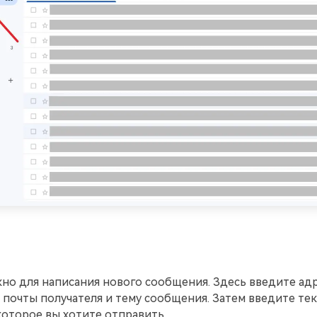
но для написания нового сообщения. Здесь введите ад
почты получателя и тему сообщения. Затем введите тек
оторое вы хотите отправить.