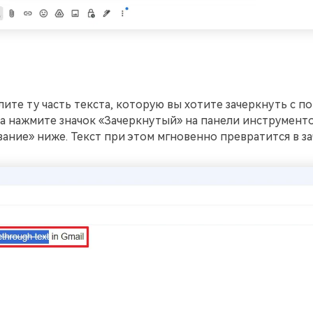
ите ту часть текста, которую вы хотите зачеркнуть с п
а нажмите значок «Зачеркнутый» на панели инструмент
ние» ниже. Текст при этом мгновенно превратится в з