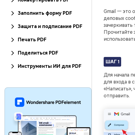
Gmail — это 
Заполнить форму PDF
деловых сооб
зачеркивать 
Защита и подписание PDF
Прочитайте э
использовать
Печать PDF
Поделиться PDF
ШАГ 1
Инструменты ИИ для PDF
Для начала п
для входа в 
«Написать», 
отправить.