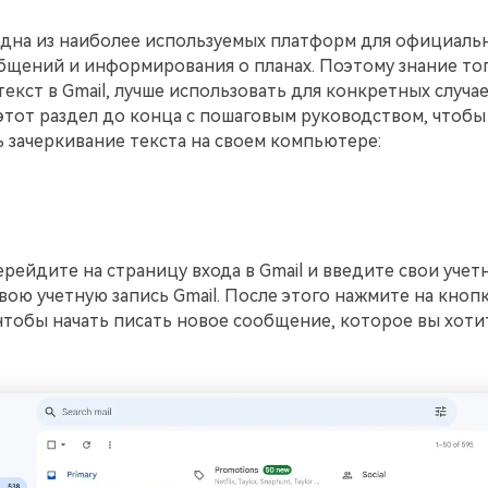
одна из наиболее используемых платформ для официаль
щений и информирования о планах. Поэтому знание тог
текст в Gmail, лучше использовать для конкретных случае
тот раздел до конца с пошаговым руководством, чтобы 
 зачеркивание текста на своем компьютере:
ерейдите на страницу входа в Gmail и введите свои уче
свою учетную запись Gmail. После этого нажмите на кноп
чтобы начать писать новое сообщение, которое вы хоти