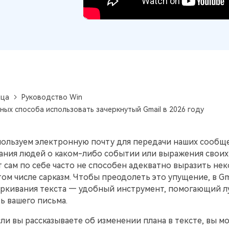
ица
Руководство Win
ных способа использовать зачеркнутый Gmail в 2026 году
пользуем электронную почту для передачи наших сообщ
ния людей о каком-либо событии или выражения своих 
 сам по себе часто не способен адекватно выразить не
том числе сарказм. Чтобы преодолеть это упущение, в Gm
еркивания текста — удобный инструмент, помогающий л
ь вашего письма.
ли вы рассказываете об изменении плана в тексте, вы м