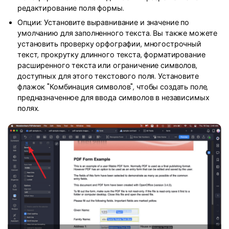
Правительство
редактирование поля формы.
Опции: Установите выравнивание и значение по
Издательство
умолчанию для заполненного текста. Вы также можете
Фрилансер
установить проверку орфографии, многострочный
текст, прокрутку длинного текста, форматирование
расширенного текста или ограничение символов,
Все Функции PDF
доступных для этого текстового поля. Установите
флажок "Комбинация символов", чтобы создать поле,
предназначенное для ввода символов в независимых
полях.