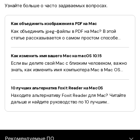
Узнайте больше о часто задаваемых вопросах.
Как объединить изображения в PDF на Mac
Как объединить jpeg-файлы в PDF на Mac? В этой
статье рассказывается о самом простом способе
объединения нескольких jpg/jpeg-файлов в PDF на
Mac.
Как изменить имя вашего Mac на macOS 10.15
Если вы делите свой Mac с близким человеком, важно
знать, как изменить имя компьютера Mac в Mac OS
10.15. Вот простые советы о том, как изменить имя Mac
в macOS 10.15.
10 лучших альтернатив Foxit Reader на MacOS
Находите альтернативу Foxit Reader для Mac? Читайте
дальше и найдите руководство по 10 лучшим
вариантам.
Рекомендуемые ПО