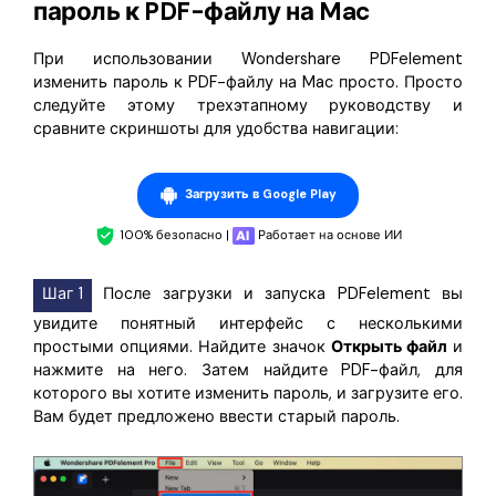
пароль к PDF-файлу на Mac
При использовании Wondershare PDFelement
изменить пароль к PDF-файлу на Mac просто. Просто
следуйте этому трехэтапному руководству и
сравните скриншоты для удобства навигации:
Загрузить в Google Play
100% безопасно |
Работает на основе ИИ
Шаг 1
После загрузки и запуска PDFelement вы
увидите понятный интерфейс с несколькими
простыми опциями. Найдите значок
Открыть файл
и
нажмите на него. Затем найдите PDF-файл, для
которого вы хотите изменить пароль, и загрузите его.
Вам будет предложено ввести старый пароль.