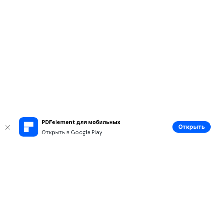
PDFelement для мобильных
Открыть
Открыть в Google Play
Рекомендуемые ПО
Wondershare