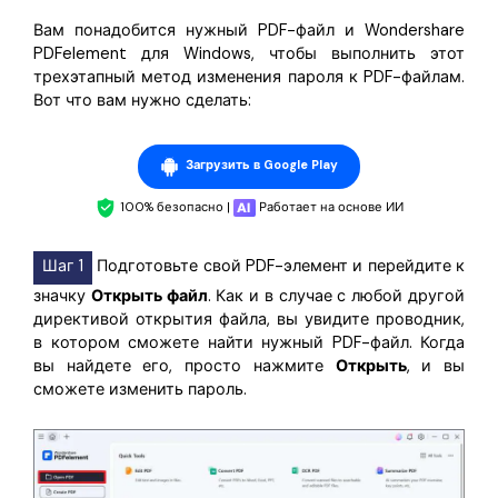
Вам понадобится нужный PDF-файл и Wondershare
PDFelement для Windows, чтобы выполнить этот
трехэтапный метод изменения пароля к PDF-файлам.
Вот что вам нужно сделать:
Загрузить в Google Play
100% безопасно |
Работает на основе ИИ
Шаг 1
Подготовьте свой PDF-элемент и перейдите к
значку
Открыть файл
. Как и в случае с любой другой
директивой открытия файла, вы увидите проводник,
в котором сможете найти нужный PDF-файл. Когда
вы найдете его, просто нажмите
Открыть
, и вы
сможете изменить пароль.