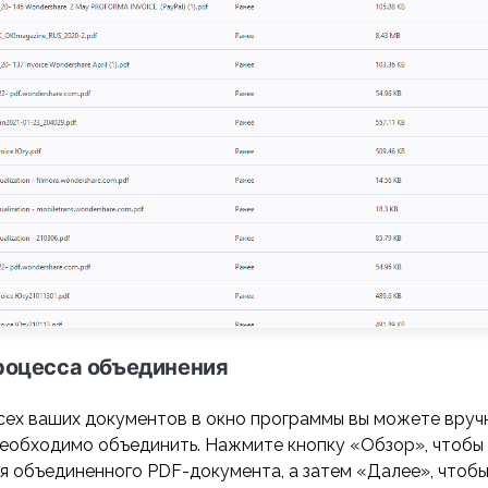
процесса объединения
сех ваших документов в окно программы вы можете вруч
необходимо объединить. Нажмите кнопку «Обзор», чтобы
я объединенного PDF-документа, а затем «Далее», чтобы