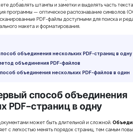
те добавлять штампы и заметки и выделять часть текста
ция программы — оптическое распознавание символов (O
тсканированные PDF-файлы доступными для поиска и ред
ального макета и форматирования.
 способ объединения нескольких PDF-страниц в одну
 метод объединения PDF-файлов
 способ объединения нескольких PDF-файлов в один
Первый способ объединения
х PDF-страниц в одну
документами может быть длительной и сложной.
Объеди
ет с легкостью менять порядок страниц, тем самым пов