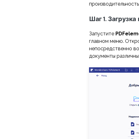
производительность
Шаг 1. Загрузк
Запустите
PDFelem
главном меню. Откр
непосредственно во
документы различны