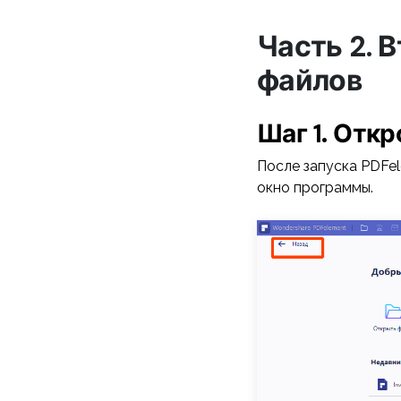
Часть 2. 
файлов
Шаг 1. Отк
После запуска PDFel
окно программы.