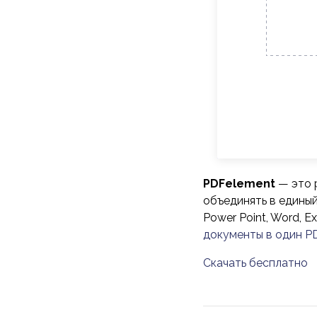
PDFelement
— это 
объединять в единый
Power Point, Word, E
документы в один P
Скачать бесплатно