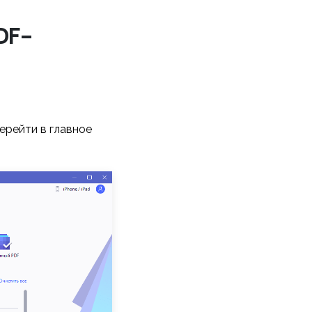
DF-
ерейти в главное