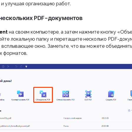
 и улучшая организацию работ.
а нескольких PDF-документов
ent
на своем компьютере, а затем нажмите кнопку «Объ
ойте локальную папку и перетащите несколько PDF-доку
 всплывающее окно. Заметьте, что вы можете объединять
х форматов.