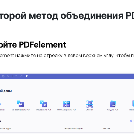
Второй метод объединения P
ройте PDFelement
ement нажмите на стрелку в левом верхнем углу, чтобы п