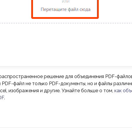
распространенное решение для объединения PDF-файлов, 
 PDF-файл не только PDF-документы, но и файлы различн
xcel, изображения и другие. Узнайте больше о том,
как объ
DF
.