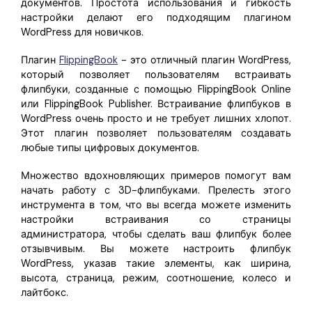
документов. Простота использования и гибкость
настройки делают его подходящим плагином
WordPress для новичков.
Плагин
FlippingBook
- это отличный плагин WordPress,
который позволяет пользователям встраивать
флипбуки, созданные с помощью FlippingBook Online
или FlippingBook Publisher. Встраивание флипбуков в
WordPress очень просто и не требует лишних хлопот.
Этот плагин позволяет пользователям создавать
любые типы цифровых документов.
Множество вдохновляющих примеров помогут вам
начать работу с 3D-флипбуками. Прелесть этого
инструмента в том, что вы всегда можете изменить
настройки встраивания со страницы
администратора, чтобы сделать ваш флипбук более
отзывчивым. Вы можете настроить флипбук
WordPress, указав такие элементы, как ширина,
высота, страница, режим, соотношение, колесо и
лайтбокс.