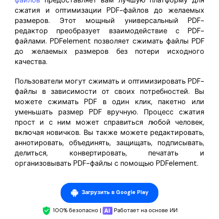
файлов
предоставляет вам лучшую платформу для
сжатия и оптимизации PDF-файлов до желаемых
размеров. Этот мощный универсальный PDF-
редактор преобразует взаимодействие с PDF-
файлами. PDFelement позволяет сжимать файлы PDF
до желаемых размеров без потери исходного
качества.
Пользователи могут сжимать и оптимизировать PDF-
файлы в зависимости от своих потребностей. Вы
можете сжимать PDF в один клик, пакетно или
уменьшать размер PDF вручную. Процесс сжатия
прост и с ним может справиться любой человек,
включая новичков. Вы также можете редактировать,
аннотировать, объединять, защищать, подписывать,
делиться, конвертировать, печатать и
организовывать PDF-файлы с помощью PDFelement.
Загрузить в Google Play
100% безопасно |
Работает на основе ИИ