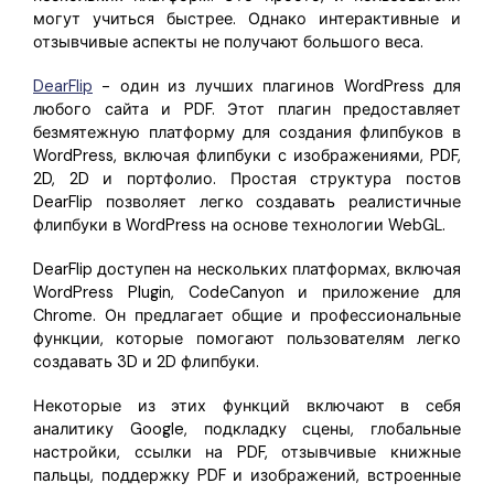
могут учиться быстрее. Однако интерактивные и
отзывчивые аспекты не получают большого веса.
DearFlip
- один из лучших плагинов WordPress для
любого сайта и PDF. Этот плагин предоставляет
безмятежную платформу для создания флипбуков в
WordPress, включая флипбуки с изображениями, PDF,
2D, 2D и портфолио. Простая структура постов
DearFlip позволяет легко создавать реалистичные
флипбуки в WordPress на основе технологии WebGL.
DearFlip доступен на нескольких платформах, включая
WordPress Plugin, CodeCanyon и приложение для
Chrome. Он предлагает общие и профессиональные
функции, которые помогают пользователям легко
создавать 3D и 2D флипбуки.
Некоторые из этих функций включают в себя
аналитику Google, подкладку сцены, глобальные
настройки, ссылки на PDF, отзывчивые книжные
пальцы, поддержку PDF и изображений, встроенные