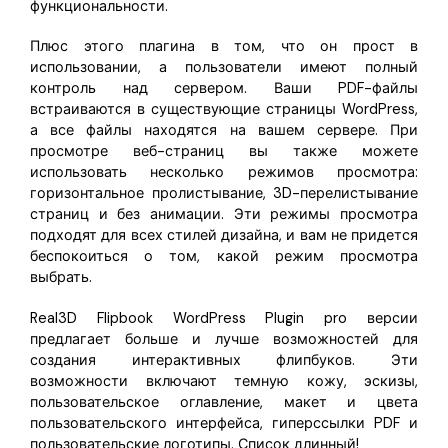
функциональности.
Плюс этого плагина в том, что он прост в
использовании, а пользователи имеют полный
контроль над сервером. Ваши PDF-файлы
встраиваются в существующие страницы WordPress,
а все файлы находятся на вашем сервере. При
просмотре веб-страниц вы также можете
использовать несколько режимов просмотра:
горизонтальное пролистывание, 3D-перелистывание
страниц и без анимации. Эти режимы просмотра
подходят для всех стилей дизайна, и вам не придется
беспокоиться о том, какой режим просмотра
выбрать.
Real3D Flipbook WordPress Plugin pro версии
предлагает больше и лучше возможностей для
создания интерактивных флипбуков. Эти
возможности включают темную кожу, эскизы,
пользовательское оглавление, макет и цвета
пользовательского интерфейса, гиперссылки PDF и
пользовательские логотипы. Список длинный!