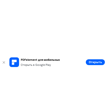
PDFelement для мобильных
Открыть
Открыть в Google Play
Рекомендуемые ПО
Wondershare