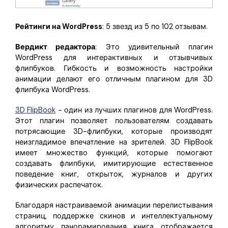
Рейтинги на WordPress
: 5 звезд из 5 по 102 отзывам.
Вердикт редактора
: Это удивительный плагин
WordPress для интерактивных и отзывчивых
флипбуков. Гибкость и возможность настройки
анимации делают его отличным плагином для 3D
флипбука WordPress.
3D FlipBook
- один из лучших плагинов для WordPress.
Этот плагин позволяет пользователям создавать
потрясающие 3D-флипбуки, которые производят
неизгладимое впечатление на зрителей. 3D FlipBook
имеет множество функций, которые помогают
создавать флипбуки, имитирующие естественное
поведение книг, открыток, журналов и других
физических распечаток.
Благодаря настраиваемой анимации перелистывания
страниц, поддержке скинов и интеллектуальному
алгоритму панорамирования книга отображается