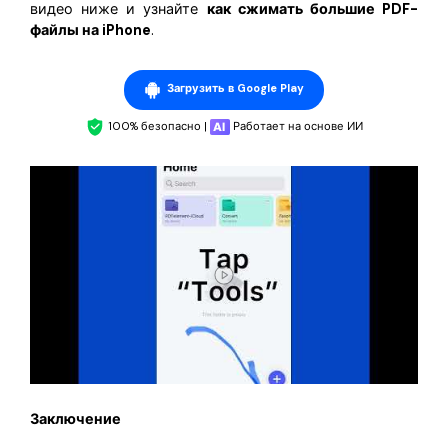
видео ниже и узнайте
как сжимать большие PDF-
файлы на iPhone
.
Загрузить в Google Play
100% безопасно |
Работает на основе ИИ
Заключение