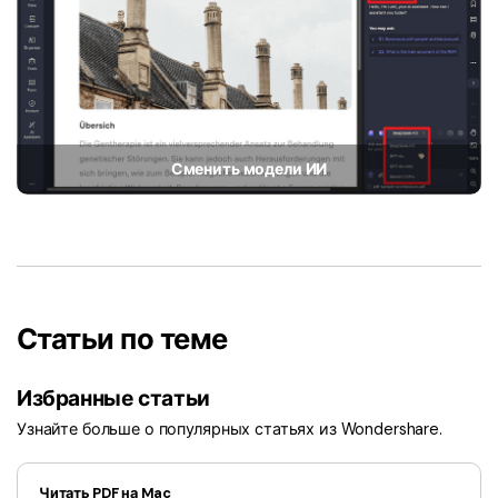
Правительство
Издательство
Фрилансер
Все Функции PDF
Сменить модели ИИ
Статьи по теме
Избранные статьи
Узнайте больше о популярных статьях из Wondershare.
Читать PDF на Mac