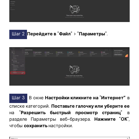
Шаг 2
Перейдите в
"
Файл
" > "
Параметры
".
Шаг 3
В окне
Настройки
кликните на
"
Интернет”
в
списке категорий.
Поставьте галочку или уберите ее
на "
Разрешить быстрый просмотр страниц
" в
разделе Параметры веб-браузера.
Нажмите
"
OK
",
чтобы
сохранить
настройки.