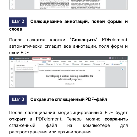
Шаг 2
Сплющивание аннотаций, полей формы и
слоев
После нажатия кнопки "
Сплющить
" PDFelement
автоматически сгладит все аннотации, поля форм и
слои PDF.
Шаг 3
Сохраните сплющенный PDF-файл
После сплющивания модифицированный PDF будет
открыт
в PDFelement. Теперь можно
сохранить
сглаженный файл на компьютере для
распространения или архивирования.