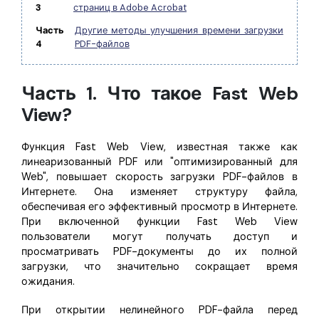
3
страниц в Adobe Acrobat
Часть
Другие методы улучшения времени загрузки
4
PDF-файлов
Часть 1. Что такое Fast Web
View?
Функция Fast Web View, известная также как
линеаризованный PDF или "оптимизированный для
Web", повышает скорость загрузки PDF-файлов в
Интернете. Она изменяет структуру файла,
обеспечивая его эффективный просмотр в Интернете.
При включенной функции Fast Web View
пользователи могут получать доступ и
просматривать PDF-документы до их полной
загрузки, что значительно сокращает время
ожидания.
При открытии нелинейного PDF-файла перед