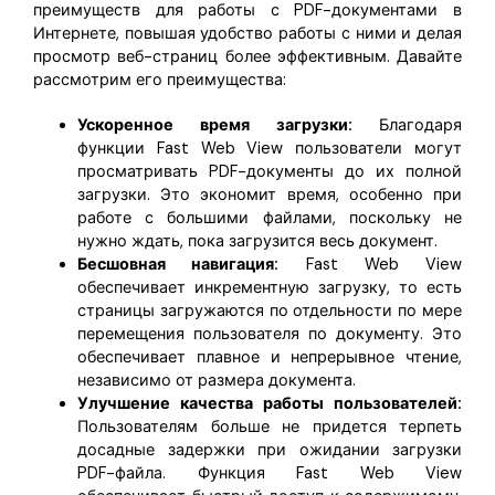
преимуществ для работы с PDF-документами в
Интернете, повышая удобство работы с ними и делая
просмотр веб-страниц более эффективным. Давайте
рассмотрим его преимущества:
Ускоренное время загрузки:
Благодаря
функции Fast Web View пользователи могут
просматривать PDF-документы до их полной
загрузки. Это экономит время, особенно при
работе с большими файлами, поскольку не
нужно ждать, пока загрузится весь документ.
Бесшовная навигация:
Fast Web View
обеспечивает инкрементную загрузку, то есть
страницы загружаются по отдельности по мере
перемещения пользователя по документу. Это
обеспечивает плавное и непрерывное чтение,
независимо от размера документа.
Улучшение качества работы пользователей:
Пользователям больше не придется терпеть
досадные задержки при ожидании загрузки
PDF-файла. Функция Fast Web View