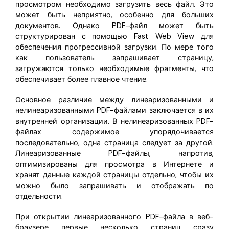
просмотром необходимо загрузить весь файл. Это
может быть неприятно, особенно для больших
документов. Однако PDF-файл может быть
структурирован с помощью Fast Web View для
обеспечения прогрессивной загрузки. По мере того
как пользователь запрашивает страницу,
загружаются только необходимые фрагменты, что
обеспечивает более плавное чтение.
Основное различие между линеаризованными и
нелинеаризованными PDF-файлами заключается в их
внутренней организации. В нелинеаризованных PDF-
файлах содержимое упорядочивается
последовательно, одна страница следует за другой.
Линеаризованные PDF-файлы, напротив,
оптимизированы для просмотра в Интернете и
хранят данные каждой страницы отдельно, чтобы их
можно было запрашивать и отображать по
отдельности.
При открытии линеаризованного PDF-файла в веб-
браузере первые несколько страниц сразу