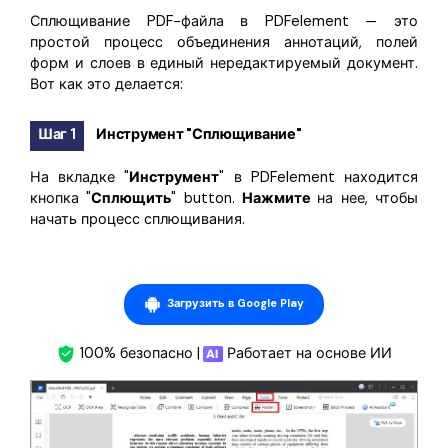
Сплющивание PDF-файла в PDFelement — это
простой процесс объединения аннотаций, полей
форм и слоев в единый нередактируемый документ.
Вот как это делается:
Шаг 1
Инструмент "Сплющивание"
На вкладке "
Инструмент
" в PDFelement находится
кнопка "
Сплющить
" button.
Нажмите
на нее, чтобы
начать процесс сплющивания.
Загрузить в Google Play
100% безопасно |
Работает на основе ИИ