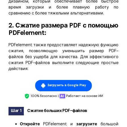
дизайном, который обеспечивает более быстрое
время загрузки и более плавную работу по
сравнению с более тяжелыми альтернативами.
2. Сжатие размера PDF с помощью
PDFelement:
PDFelement также предоставляет надежную функцию
сжатия, позволяющую уменьшить размер PDF-
файлов без ущерба для качества. Для эффективного
сжатия PDF-файлов выполните следующие простые
действия:
Загрузить в Google Play
100% безопасно |
Работает на основе ИИ
Шаг 1
Сжатие больших PDF-файлов
Откройте
PDFelement и
загрузите
большой