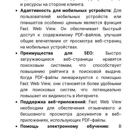
и ресурсы на стороне клиента.
Адаптивность для мобильных устройств:
Для
пользователей мобильных устройств или
планшетов особенно ценным является функция
Fast Web View. Он обеспечивает быстрый
доступ к содержимому PDF-файлов, улучшая
общее впечатление от просмотра веб-страниц
на мобильных устройствах.
Преимущества для SEO:
Быстро
загружающиеся веб-страницы нравятся
поисковым системам, что способствует
повышению рейтинга в поисковой выдаче.
Когда PDF-файлы линеаризуются с помощью
Fast Web View, они становятся более удобными
для поисковых систем, что потенциально
повышает их видимость в Интернете.
Поддержка веб-приложений:
Fast Web View
необходим для обеспечения отзывчивого и
бесшовного просмотра документов в веб-
приложениях, использующих PDF-файлы.
Помощь электронному обучению:
В