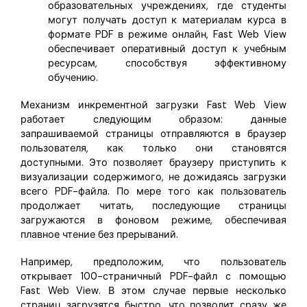
образовательных учреждениях, где студенты
могут получать доступ к материалам курса в
формате PDF в режиме онлайн, Fast Web View
обеспечивает оперативный доступ к учебным
ресурсам, способствуя эффективному
обучению.
Механизм инкрементной загрузки Fast Web View
работает следующим образом: данные
запрашиваемой страницы отправляются в браузер
пользователя, как только они становятся
доступными. Это позволяет браузеру приступить к
визуализации содержимого, не дожидаясь загрузки
всего PDF-файла. По мере того как пользователь
продолжает читать, последующие страницы
загружаются в фоновом режиме, обеспечивая
плавное чтение без прерываний.
Например, предположим, что пользователь
открывает 100-страничный PDF-файл с помощью
Fast Web View. В этом случае первые несколько
страниц загрузятся быстро, что позволит сразу же