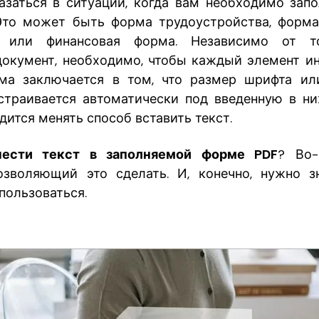
заться в ситуации, когда вам необходимо зап
Это может быть форма трудоустройства, форм
я или финансовая форма. Независимо от то
документ, необходимо, чтобы каждый элемент 
ема заключается в том, что размер шрифта ил
траивается автоматически под введенную в н
ится менять способ вставить текст.
нести текст в заполняемой форме PDF
? Во-
озволяющий это сделать. И, конечно, нужно з
пользоваться.