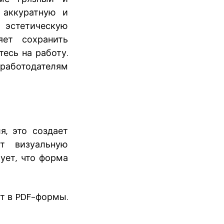
 аккуратную и
стетическую
яет сохранить
есь на работу.
 работодателям
я, это создает
ет визуальную
ует, что форма
т в PDF-формы.