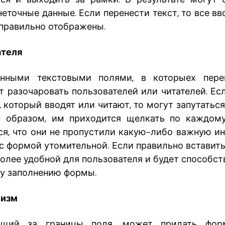
неточные данные. Если перенести текст, то все в
 правильно отображены.
ателя
ными текстовыми полями, в которыех пере
т разочаровать пользователей или читателей. Ес
, который вводят или читают, то могут запутатьс
м образом, им приходится щелкать по каждом
ся, что они не пропустили какую-либо важную и
с формой утомительной. Если правильно вставить
более удобной для пользователя и будет способс
у заполнению формы.
лизм
дящий за границы поля, может придать фор