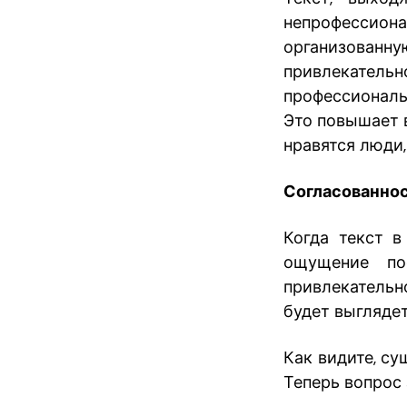
непрофессион
организова
привлекатель
профессиональ
Это повышает 
нравятся люди,
Согласованно
Когда текст в
ощущение пос
привлекательн
будет выгляде
Как видите, с
Теперь вопрос 