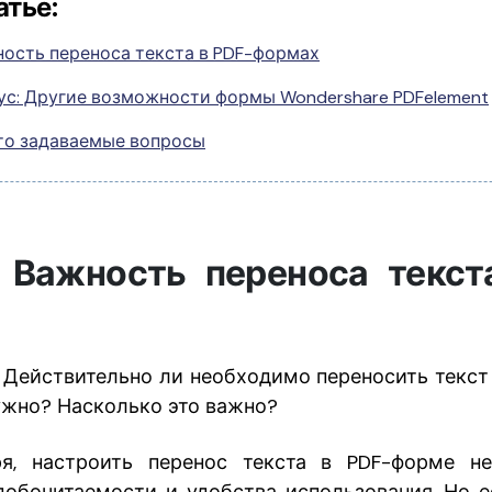
атье:
ость переноса текста в PDF-формах
ус: Другие возможности формы Wondershare PDFelement
то задаваемые вопросы
. Важность переноса текст
. Действительно ли необходимо переносить текст
нужно? Насколько это важно?
ря, настроить перенос текста в PDF-форме н