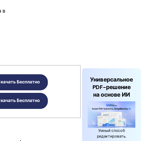
 в
Универсальное
качать Бесплатно
PDF-решение
на основе ИИ
качать Бесплатно
Умный способ
редактировать,