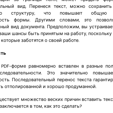
альный вид. Перенеся текст, можно сохранить
нную структуру, что повышает общую э
ность формы. Другими словами, это позвол
ный вид документа. Предположим, вы устраивает
ваши шансы быть принятым на работу, поскольку
 которые заботятся о своей работе.
сть
 PDF-форме равномерно вставлен в разные пол
ледовательности. Это значительно повыша
ость. Последовательный перенос текста гарантир
ть отполированной и хорошо продуманной.
уществует множество веских причин вставить текс
заключается в том, как это сделать?