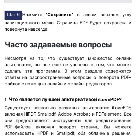
Шаг 6
Нажмите
"Сохранить"
в левом верхнем углу
навигационного меню. Страница PDF будет сохранена и
повернута навсегда.
Часто задаваемые вопросы
Несмотря на то, что существует множество онлайн
альтернатив, вы все еще не уверены в том, что может
сделать эта программа. В этом разделе содержатся
ответы на распространенные вопросы о повороте PDF-
файлов с помощью онлайн и офлайн-редакторов.
1.
Что является лучшей альтернативой iLovePDF?
Существует несколько разумных альтернатив iLovePDF,
включая HiPDF, Smallpdf, Adobe Acrobat и PDFelement. Все
они предоставляют инструменты для редактирования
PDF-файлов, включая поворот страниц. Вы можете
использовать HiPDF и Smallpdf, оба облачные решения,