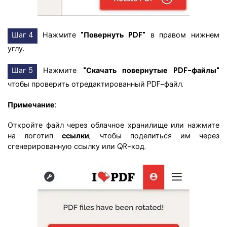
Шаг 4
Нажмите
"Повернуть PDF"
в правом нижнем
углу.
Шаг 5
Нажмите
"Скачать повернутые PDF-файлы"
чтобы проверить отредактированный PDF-файл.
Примечание:
Откройте файл через облачное хранилище или нажмите
на логотип
ссылки
, чтобы поделиться им через
сгенерированную ссылку или QR-код.