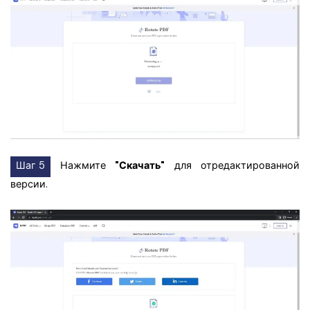
Шаг 5
Нажмите
"Скачать"
для отредактированной
версии.