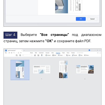
Шаг 4
Выберите
"Все страницы"
под диапазоном
страниц, затем нажмите
"OK"
и сохраните файл PDF.