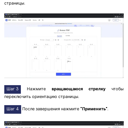
страницы.
Шаг 3
Нажмите
вращающаюся стрелку
чтобы
переключить ориентацию страницы.
Шаг 4
После завершения нажмите
"Применить"
.