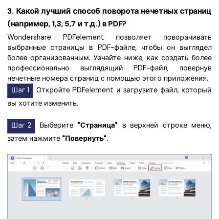
3.
Какой лучший способ поворота нечетных страниц
(например, 1,3, 5,7 и т.д.) в PDF?
Wondershare PDFelement позволяет поворачивать
выбранные страницы в PDF-файле, чтобы он выглядел
более организованным. Узнайте ниже, как создать более
профессионально выглядящий PDF-файл, повернув
нечетные номера страниц с помощью этого приложения.
Шаг 1
Откройте PDFelement и загрузите файл, который
вы хотите изменить.
Шаг 2
Выберите
"Страница"
в верхней строке меню,
затем нажмите
"Повернуть"
.