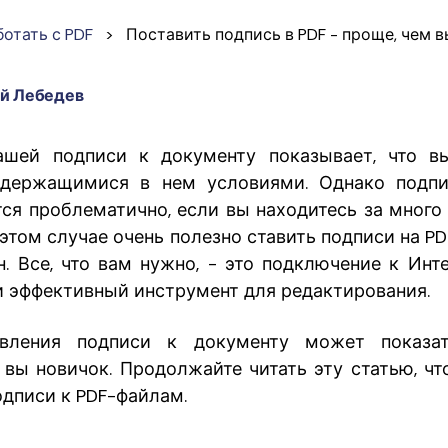
ботать с PDF
>
Поставить подпись в PDF - проще, чем 
й Лебедев
ашей подписи к документу показывает, что в
одержащимися в нем условиями. Однако подпи
тся проблематично, если вы находитесь за много
 этом случае очень полезно ставить подписи на P
. Все, что вам нужно, - это подключение к Инте
и эффективный инструмент для редактирования.
вления подписи к документу может показа
 вы новичок. Продолжайте читать эту статью, что
одписи к PDF-файлам.