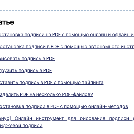
атье
остановка подписи на PDF с помощью онлайн и офлайн 
остановка подписи в PDF с помощью автономного инст
рисовать подпись в PDF
грузить подпись в PDF
ставить подпись в PDF с помощью тайпинга
азделить PDF на несколько PDF-файлов?
остановка подписи в PDF с помощью онлайн-методов
онус] Онлайн инструмент для рисования подписи 
иджевой подписи