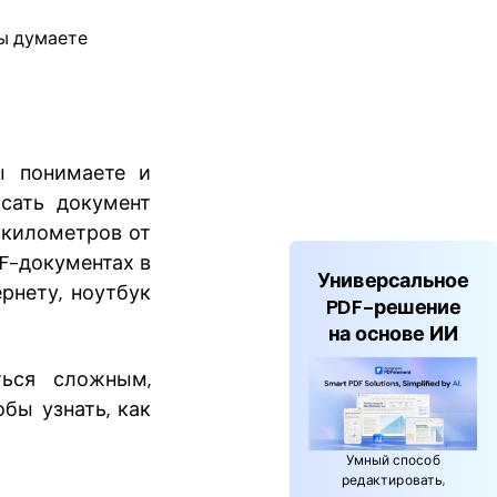
вы думаете
ы понимаете и
сать документ
 километров от
DF-документах в
Универсальное
рнету, ноутбук
PDF-решение
на основе ИИ
ться сложным,
бы узнать, как
Умный способ
редактировать,