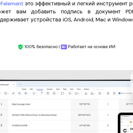
DFelement
это эффективный и легкий инструмент р
жет вам добавить подпись в документ PDF
держивает устройства iOS, Android, Mac и Windows
100% безопасно |
Работает на основе ИИ