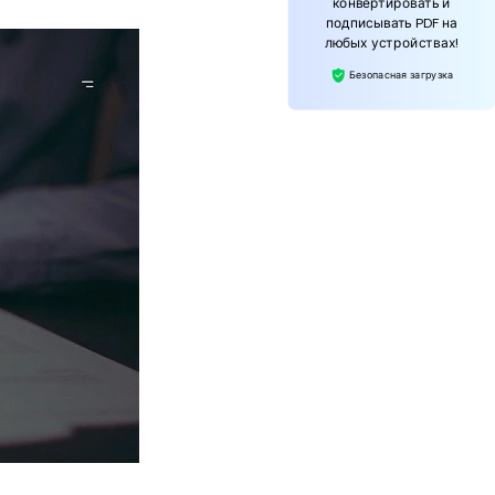
конвертировать и
подписывать PDF на
любых устройствах!
Безопасная загрузка