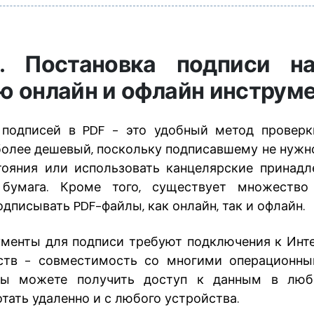
1. Постановка подписи н
 онлайн и офлайн инструм
 подписей в PDF - это удобный метод проверк
более дешевый, поскольку подписавшему не нужн
ояния или использовать канцелярские принадл
бумага. Кроме того, существует множество 
писывать PDF-файлы, как онлайн, так и офлайн.
менты для подписи требуют подключения к Инте
ств - совместимость со многими операционны
вы можете получить доступ к данным в люб
тать удаленно и с любого устройства.