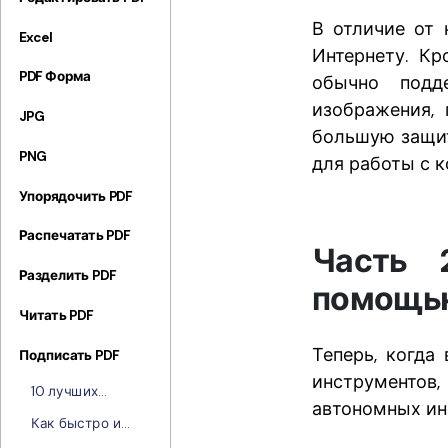
В отличие от 
Excel
Интернету. Кр
PDF Форма
обычно подд
изображения, 
JPG
большую защит
PNG
для работы с 
Упорядочить PDF
Распечатать PDF
Часть 
Разделить PDF
помощью
Читать PDF
Теперь, когда
Подписать PDF
инструментов
10 лучших
автономных ин
программ для
Как быстро и
создания
просто