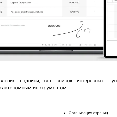
ления подписи, вот список интересных фун
с автономным инструментом.
Организация страниц