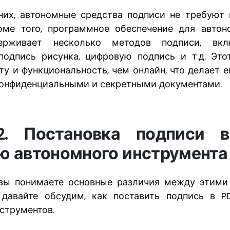
них, автономные средства подписи не требуют
оме того, программное обеспечение для авто
ерживает несколько методов подписи, вкл
подпись рисунка, цифровую подпись и т.д. Эт
у и функциональность, чем онлайн, что делает 
конфиденциальными и секретными документами.
2. Постановка подписи 
 автономного инструмента
 вы понимаете основные различия между этим
, давайте обсудим, как поставить подпись в 
струментов.