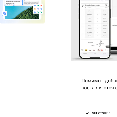
Помимо добав
поставляются 
Аннотация