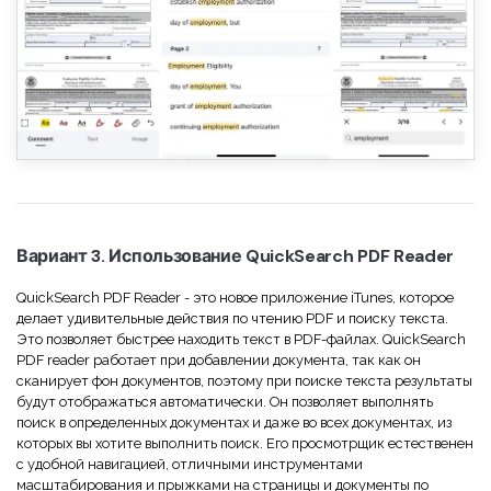
Вариант 3. Использование QuickSearch PDF Reader
QuickSearch PDF Reader - это новое приложение iTunes, которое
делает удивительные действия по чтению PDF и поиску текста.
Это позволяет быстрее находить текст в PDF-файлах. QuickSearch
PDF reader работает при добавлении документа, так как он
сканирует фон документов, поэтому при поиске текста результаты
будут отображаться автоматически. Он позволяет выполнять
поиск в определенных документах и даже во всех документах, из
которых вы хотите выполнить поиск. Его просмотрщик естественен
с удобной навигацией, отличными инструментами
масштабирования и прыжками на страницы и документы по