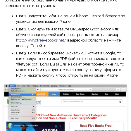
Вы можете непосредственно найти PDF-файлы и открыть их с
помощью этого инструмента.
Шаг 1. Запустите Safari на вашем iPhone. Это веб-браузер по
умолчанию для вашего iPhone.
Шаг 2. Скопируйте и вставьте URL-адрес Google.com или
обычно используемый сайт электронных книг, например
http://www.free-ebooks.net/
в адресной области нажмите
кнопку "Перейти".
Шаг 3. Если вы собираетесь искать PDF-отчет в Google, то
вам следует ввести имя PDF-файла в поле поиска с текстом
"filetype: pdf". Если Вы зашли на сайт электронной книги, то
можете найти нужную вам электронную книгу в формате
PDF и нажать кнопку, чтобы открыть ее на своем iPhone.