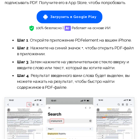
подписывать PDF. Получите его в App Store, чтобы попробовать.
Загрузить в Google Play
100% безопасно |
Работает на основе ИИ
Шаг 1
. Откройте приложение PDFelement на вашем iPhone.
Шаг 2
. Нажмите на синий значок +, чтобы открыть PDF-файл
в приложении.
Шаг 3
. Затем нажмите на увеличительное стекло вверху и
введите слово или текст, который вы хотите найти.
Шаг 4
. Результат введенного вами слова будет выделен, вы
можете нажать на результат, чтобы быстро найти
содержимое в PDF-файле.