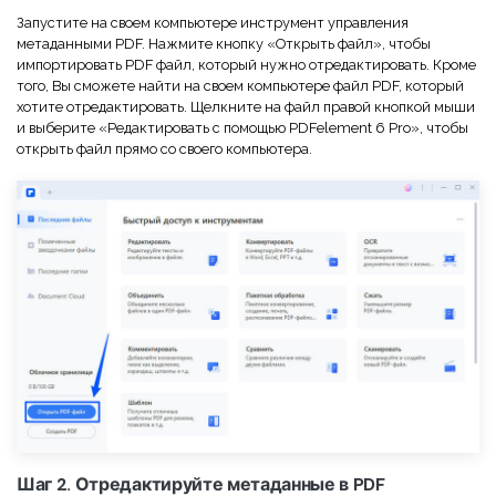
Правительство
Запустите на своем компьютере инструмент управления
метаданными PDF. Нажмите кнопку «Открыть файл», чтобы
Издательство
импортировать PDF файл, который нужно отредактировать. Кроме
того, Вы сможете найти на своем компьютере файл PDF, который
Фрилансер
хотите отредактировать. Щелкните на файл правой кнопкой мыши
и выберите «Редактировать с помощью PDFelement 6 Pro», чтобы
открыть файл прямо со своего компьютера.
Все Функции PDF
Шаг 2. Отредактируйте метаданные в PDF