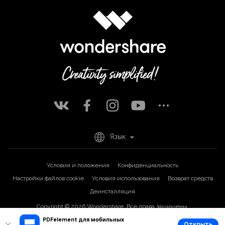
Язык
Условия и положения
Конфиденциальность
Настройки файлов cookie
Условия использования
Возврат средств
Деинсталляция
Copyright © 2026
Wondershare. Все права защищены.
PDFelement для мобильных
Открыть