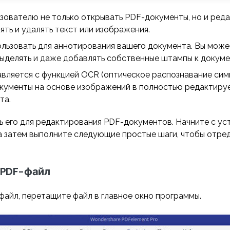
зователю не только открывать PDF-документы, но и реда
ть и удалять текст или изображения.
льзовать для аннотирования вашего документа. Вы може
ыделять и даже добавлять собственные штампы к докуме
вляется с функцией OCR (оптическое распознавание сим
кументы на основе изображений в полностью редактиру
та.
ть его для редактирования PDF-документов. Начните с у
 а затем выполните следующие простые шаги, чтобы отре
е PDF-файл
файл, перетащите файл в главное окно программы.