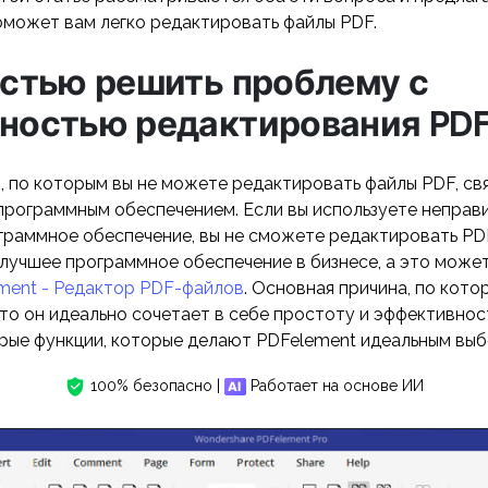
оможет вам легко редактировать файлы PDF.
стью решить проблему с
ностью редактирования PD
 по которым вы не можете редактировать файлы PDF, св
программным обеспечением. Если вы используете неправ
граммное обеспечение, вы не сможете редактировать PD
лучшее программное обеспечение в бизнесе, а это может
ment - Редактор PDF-файлов
. Основная причина, по кото
что он идеально сочетает в себе простоту и эффективнос
рые функции, которые делают PDFelement идеальным выб
100% безопасно |
Работает на основе ИИ