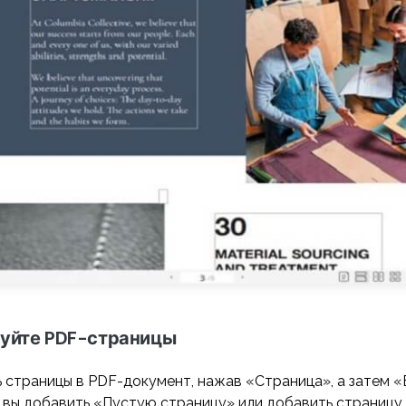
руйте PDF-страницы
 страницы в PDF-документ, нажав «Страница», а затем «
 вы добавить «Пустую страницу» или добавить страницу 