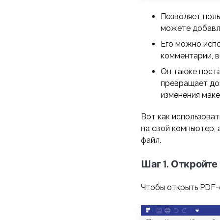
Позволяет поль
можете добавля
Его можно испо
комментарии, в
Он также поста
превращает до
изменения маке
Вот как использова
на свой компьютер,
файл.
Шаг 1. Откройт
Чтобы открыть PDF-