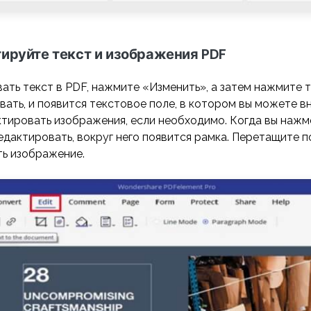
тируйте текст и изображения PDF
ть текст в PDF, нажмите «Изменить», а затем нажмите т
ать, и появится текстовое поле, в котором вы можете вн
тировать изображения, если необходимо. Когда вы нажм
дактировать, вокруг него появится рамка. Перетащите п
ть изображение.