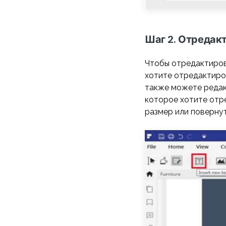
Шаг 2. Отредак
Чтобы отредактирова
хотите отредактиров
также можете редак
которое хотите отре
размер или поверну