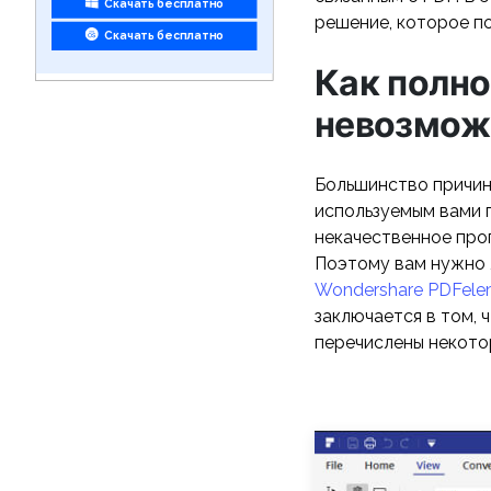
Скачать бесплатно
решение, которое п
Скачать бесплатно
Как полно
невозмож
Большинство причин,
используемым вами 
некачественное про
Поэтому вам нужно 
Wondershare PDFele
заключается в том, 
перечислены некото