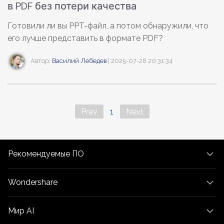
в PDF без потери качества
Готовили ли вы PPT-файл, а потом обнаружили, что
его лучше представить в формате PDF?
Автор:
Василий Лебедев
| 2025-07-28 20:31:34
Prev
1
Next
Рекомендуемые ПО
Wondershare
Мир AI