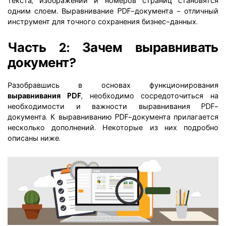
текста, изображений и номеров страниц становятся
одним слоем. Выравнивание PDF-документа - отличный
инструмент для точного сохранения бизнес-данных.
Часть 2: Зачем выравнивать
документ?
Разобравшись в основах функционирования
выравнивания PDF
, необходимо сосредоточиться на
необходимости и важности выравнивания PDF-
документа. К выравниванию PDF-документа прилагается
несколько дополнений. Некоторые из них подробно
описаны ниже.