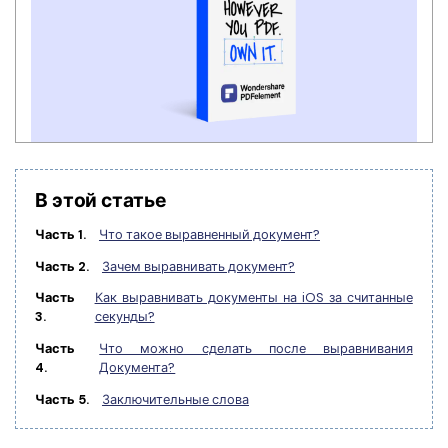
Правительство
Издательство
Фрилансер
Все Функции PDF
В этой статье
Часть 1.
Что такое выравненный документ?
Часть 2.
Зачем выравнивать документ?
Часть
Как выравнивать документы на iOS за считанные
3.
секунды?
Часть
Что можно сделать после выравнивания
4.
Документа?
Часть 5.
Заключительные слова