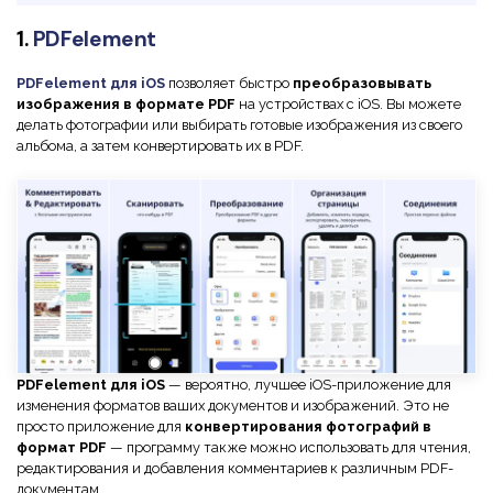
Правительство
1.
PDFelement
Издательство
PDFelement для iOS
позволяет быстро
преобразовывать
Фрилансер
изображения в формате PDF
на устройствах с iOS. Вы можете
делать фотографии или выбирать готовые изображения из своего
альбома, а затем конвертировать их в PDF.
Все Функции PDF
PDFelement для iOS
— вероятно, лучшее iOS-приложение для
изменения форматов ваших документов и изображений. Это не
просто приложение для
конвертирования фотографий в
формат PDF
— программу также можно использовать для чтения,
редактирования и добавления комментариев к различным PDF-
документам.