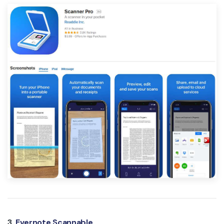
3.
Evernote Scannable