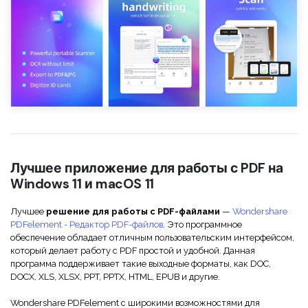
Лучшее приложение для работы с PDF на
Windows 11 и macOS 11
Лучшее
решение для работы с PDF-файлами
—
Wondershare
PDFelement - Редактор PDF-файлов
. Это программное
обеспечение обладает отличным пользовательским интерфейсом,
который делает работу с PDF простой и удобной. Данная
программа поддерживает такие выходные форматы, как DOC,
DOCX, XLS, XLSX, PPT, PPTX, HTML, EPUB и другие.
Wondershare PDFelement с широкими возможностями для