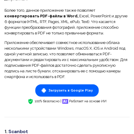
Более того, данное приложение также позволяет
конвертировать PDF-файлы в Word,
Excel, PowerPoint и другие
6 форматов (HTML, RTF, Pages, XML, ePub, Text). Что касается
функции преобразования фотографий, приложение способно
конвертировать в PDF не только привычные форматы.
Приложение обеспечивает совместное использование облака
несколькими устройствами Windows, macOS X, iOS и Android под
одной учетной записью, что позволяет обмениваться PDF-
документами и редактировать их с максимальным удобством. Для
подписывания PDF-файлов достаточно сделать рукописную
подпись на листе бумаги, отсканировать ее с помощью камеры
смартфона и использовать в PDF.
Загрузить в Google Play
100% безопасно |
Работает на основе ИИ
1.
Scanbot