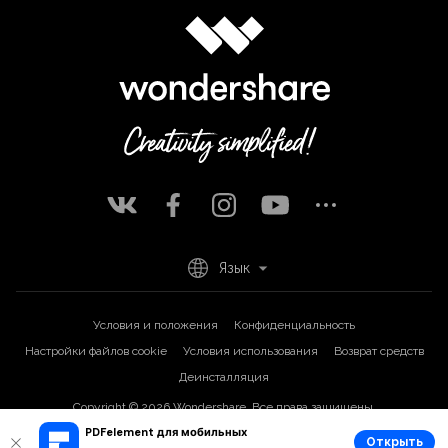
Язык
Условия и положения
Конфиденциальность
Настройки файлов cookie
Условия использования
Возврат средств
Деинсталляция
Copyright © 2026
Wondershare. Все права защищены.
PDFelement для мобильных
Открыть