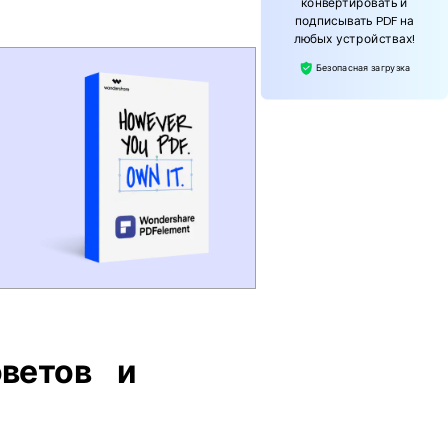
конвертировать и
подписывать PDF на
любых устройствах!
Безопасная загрузка
ветов и