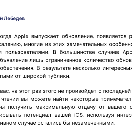
й Лебедев
огда Apple выпускает обновление, появляется 
жалению, многие из этих замечательных особенн
и пользователями. В большинстве случаев App
бъявление лишь ограниченное количество обнов
обеспечения. В результате несколько интересны
тыми от широкой публики.
вас, на этот раз этого не произойдет с последне
 чтении вы можете найти некоторые примечате
обы получить максимальную отдачу от вашего
крывать потенциал вашей iOS, используя инте
тивном случае остались бы незамеченными.