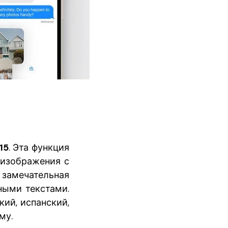
15
. Эта функция
 изображения с
замечательная
ными текстами.
кий, испанский,
му.