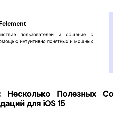
Felement
ействие пользователей и общение с
помощью интуитивно понятных и мощных
1: Несколько Полезных Со
даций для iOS 15