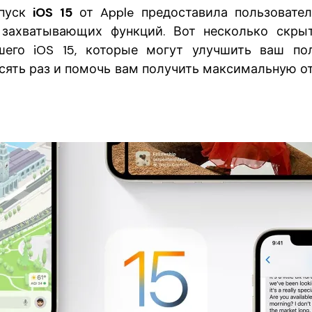
ыпуск
iOS 15
от Apple предоставила пользоват
 захватывающих функций. Вот несколько скр
его iOS 15, которые могут улучшить ваш пол
есять раз и помочь вам получить максимальную от