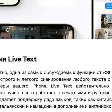
я Live Text
оятно, одна из самых обсуждаемых функций от
iOS 
строго и легкого сканирования любого текста с
ры вашего iPhone. Live Text действительно 
рая лучше всего работает с печатными и рукопис
лагает поддержку ряда языков, таких как китайс
тальянский и немецкий, в дополнение к английско