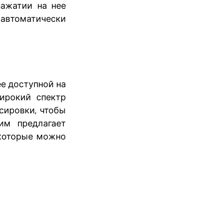
нажатии на нее
автоматически
ее доступной на
широкий спектр
сировки, чтобы
им предлагает
, которые можно