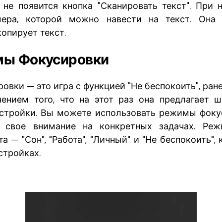
а не появится кнопка "Сканировать текст". При 
мера, которой можно навести на текст. Она 
опирует текст.
ы Фокусировки
вки — это игра с функцией "Не беспокоить", ран
чением того, что на этот раз она предлагает 
стройки. Вы можете использовать режимы фоку
ь свое внимание на конкретных задачах. Реж
а — "Сон", "Работа", "Личный" и "Не беспокоить"
стройках.