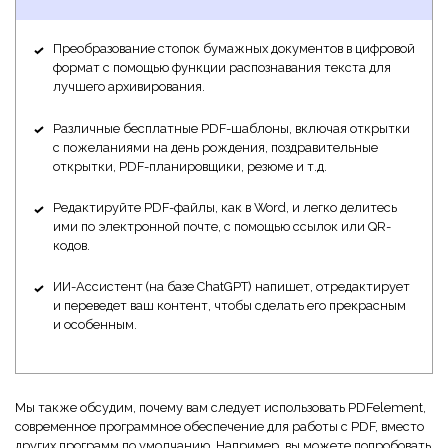
Преобразование стопок бумажных документов в цифровой
формат с помощью функции распознавания текста для
лучшего архивирования.
Различные бесплатные PDF-шаблоны, включая открытки
с пожеланиями на день рождения, поздравительные
открытки, PDF-планировщики, резюме и т.д.
Редактируйте PDF-файлы, как в Word, и легко делитесь
ими по электронной почте, с помощью ссылок или QR-
кодов.
ИИ-Ассистент (на базе ChatGPT) напишет, отредактирует
и переведет ваш контент, чтобы сделать его прекрасным
и особенным.
Мы также обсудим, почему вам следует использовать PDFelement,
современное программное обеспечение для работы с PDF, вместо
других программ по умолчанию. Например, вы можете попробовать