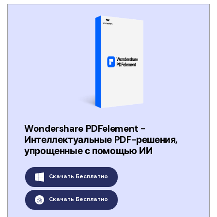
Правительство
Издательство
Фрилансер
Все Функции PDF
Wondershare PDFelement -
Интеллектуальные PDF-решения,
упрощенные с помощью ИИ
Скачать Бесплатно
Скачать Бесплатно