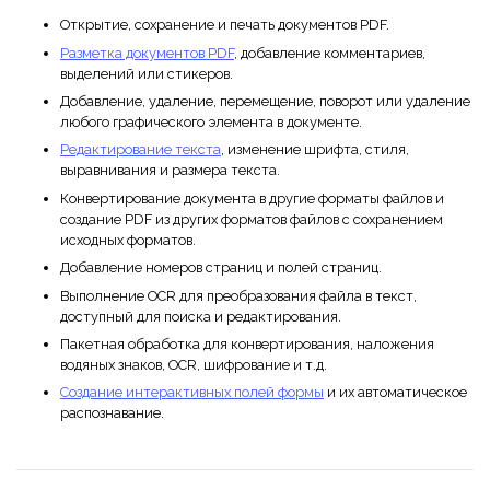
Открытие, сохранение и печать документов PDF.
Разметка документов PDF
, добавление комментариев,
выделений или стикеров.
Добавление, удаление, перемещение, поворот или удаление
любого графического элемента в документе.
Редактирование текста
, изменение шрифта, стиля,
выравнивания и размера текста.
Конвертирование документа в другие форматы файлов и
создание PDF из других форматов файлов с сохранением
исходных форматов.
Добавление номеров страниц и полей страниц.
Выполнение OCR для преобразования файла в текст,
доступный для поиска и редактирования.
Пакетная обработка для конвертирования, наложения
водяных знаков, OCR, шифрование и т.д.
Создание интерактивных полей формы
и их автоматическое
распознавание.