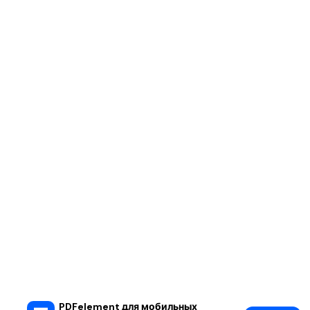
PDFelement для мобильных