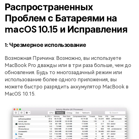
Правительство
Распространенных
Издательство
Проблем с Батареями на
macOS 10.15 и Исправления
Фрилансер
1: Чрезмерное использование
Все Функции PDF
Возможная Причина: Возможно, вы используете
MacBook Pro дважды или в три раза больше, чем до
обновления. Будь то многозадачный режим или
использование более одного приложения, вы
можете быстро разрядить аккумулятор MacBook в
MacOS 10.15.