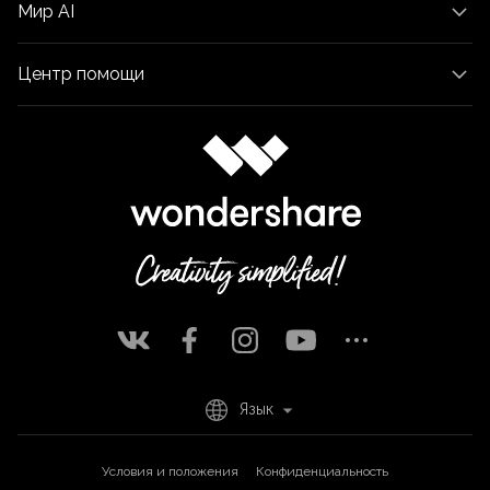
Мир AI
Центр помощи
Язык
Условия и положения
Конфиденциальность