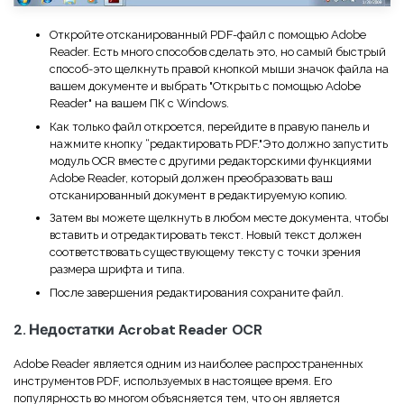
Откройте отсканированный PDF-файл с помощью Adobe
Reader. Есть много способов сделать это, но самый быстрый
способ-это щелкнуть правой кнопкой мыши значок файла на
вашем документе и выбрать "Открыть с помощью Adobe
Reader" на вашем ПК с Windows.
Как только файл откроется, перейдите в правую панель и
нажмите кнопку “редактировать PDF."Это должно запустить
модуль OCR вместе с другими редакторскими функциями
Adobe Reader, который должен преобразовать ваш
отсканированный документ в редактируемую копию.
Затем вы можете щелкнуть в любом месте документа, чтобы
вставить и отредактировать текст. Новый текст должен
соответствовать существующему тексту с точки зрения
размера шрифта и типа.
После завершения редактирования сохраните файл.
2. Недостатки Acrobat Reader OCR
Adobe Reader является одним из наиболее распространенных
инструментов PDF, используемых в настоящее время. Его
популярность во многом объясняется тем, что он является