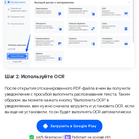
Правительство
Издательство
Фрилансер
Все Функции PDF
Шаг 2: Используйте OCR
После открытия отсканированного PDF-файла в нем вы получите
уведомление с просьбой выполнить распознавание текста. Таким
образом, вы можете нажать кнопку "Выполнить OCR" в
уведомлении, вам нужно сначала загрузить и установить OCR, если
вы еще не установили, то он будет выполнять OCR автоматически.
Загрузить в Google Play
100% безопасно |
Работает на основе ИИ