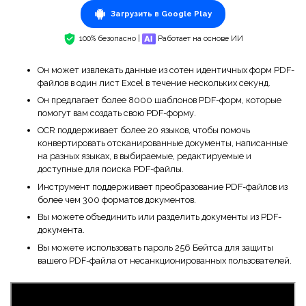
Загрузить в Google Play
100% безопасно |
Работает на основе ИИ
Он может извлекать данные из сотен идентичных форм PDF-
файлов в один лист Excel в течение нескольких секунд.
Он предлагает более 8000 шаблонов PDF-форм, которые
помогут вам создать свою PDF-форму.
OCR поддерживает более 20 языков, чтобы помочь
конвертировать отсканированные документы, написанные
на разных языках, в выбираемые, редактируемые и
доступные для поиска PDF-файлы.
Инструмент поддерживает преобразование PDF-файлов из
более чем 300 форматов документов.
Вы можете объединить или разделить документы из PDF-
документа.
Вы можете использовать пароль 256 Бейтса для защиты
вашего PDF-файла от несанкционированных пользователей.