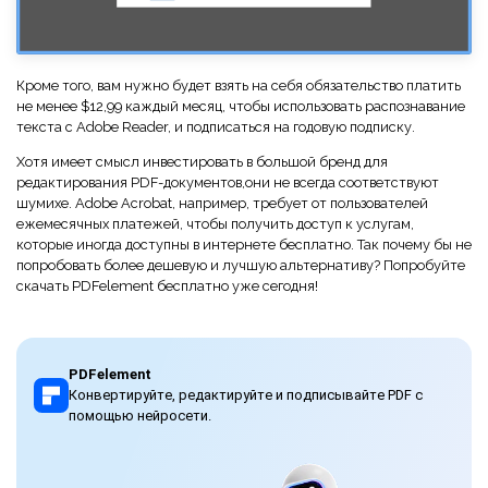
Кроме того, вам нужно будет взять на себя обязательство платить
не менее $12,99 каждый месяц, чтобы использовать распознавание
текста с Adobe Reader, и подписаться на годовую подписку.
Хотя имеет смысл инвестировать в большой бренд для
редактирования PDF-документов,они не всегда соответствуют
шумихе. Adobe Acrobat, например, требует от пользователей
ежемесячных платежей, чтобы получить доступ к услугам,
которые иногда доступны в интернете бесплатно. Так почему бы не
попробовать более дешевую и лучшую альтернативу? Попробуйте
скачать PDFelement бесплатно уже сегодня!
PDFelement
Конвертируйте, редактируйте и подписывайте PDF с
помощью нейросети.