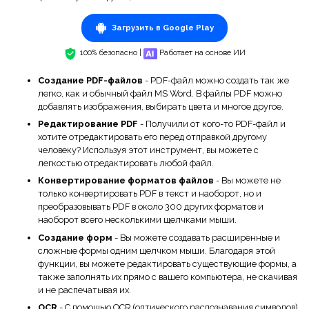
Загрузить в Google Play
100% безопасно |
Работает на основе ИИ
Создание PDF-файлов
- PDF-файл можно создать так же
легко, как и обычный файл MS Word. В файлы PDF можно
добавлять изображения, выбирать цвета и многое другое.
Редактирование PDF
- Получили от кого-то PDF-файл и
хотите отредактировать его перед отправкой другому
человеку? Используя этот инструмент, вы можете с
легкостью отредактировать любой файл.
Конвертирование форматов файлов
- Вы можете не
только конвертировать PDF в текст и наоборот, но и
преобразовывать PDF в около 300 других форматов и
наоборот всего несколькими щелчками мыши.
Создание форм
- Вы можете создавать расширенные и
сложные формы одним щелчком мыши. Благодаря этой
функции, вы можете редактировать существующие формы, а
также заполнять их прямо с вашего компьютера, не скачивая
и не распечатывая их.
OCR
- С помощью OCR (оптического распознавания символов)