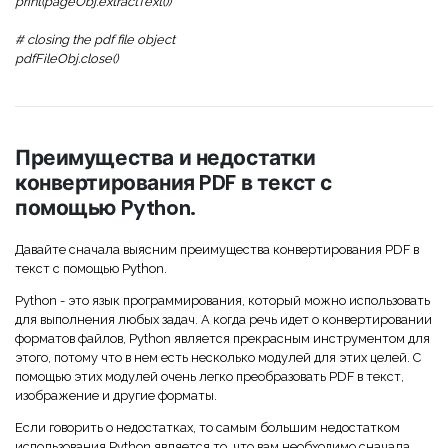
print(pageObj.extractText())
# closing the pdf file object
pdfFileObj.close()
Преимущества и недостатки
конвертирования PDF в текст с
помощью Python.
Давайте сначала выясним преимущества конвертирования PDF в
текст с помощью Python.
Python - это язык программирования, который можно использовать
для выполнения любых задач. А когда речь идет о конвертировании
форматов файлов, Python является прекрасным инструментом для
этого, потому что в нем есть несколько модулей для этих целей. С
помощью этих модулей очень легко преобразовать PDF в текст,
изображение и другие форматы.
Если говорить о недостатках, то самым большим недостатком
использования Python является то, что вам необходимо сначала