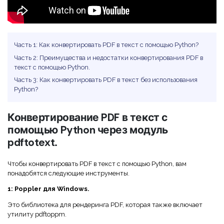
Правительство
Издательство
Фрилансер
Часть 1: Как конвертировать PDF в текст с помощью Python?
Часть 2: Преимущества и недостатки конвертирования PDF в
текст с помощью Python.
Все Функции PDF
Часть 3: Как конвертировать PDF в текст без использования
Python?
Конвертирование PDF в текст с
помощью Python через модуль
pdftotext.
Чтобы конвертировать PDF в текст с помощью Python, вам
понадобятся следующие инструменты.
1: Poppler для Windows.
Это библиотека для рендеринга PDF, которая также включает
утилиту pdftoppm.