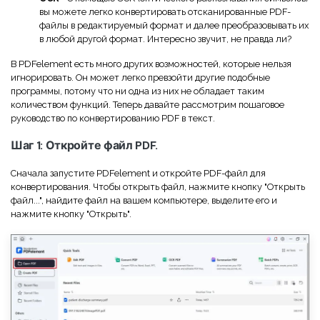
вы можете легко конвертировать отсканированные PDF-
файлы в редактируемый формат и далее преобразовывать их
в любой другой формат. Интересно звучит, не правда ли?
В PDFelement есть много других возможностей, которые нельзя
игнорировать. Он может легко превзойти другие подобные
программы, потому что ни одна из них не обладает таким
количеством функций. Теперь давайте рассмотрим пошаговое
руководство по конвертированию PDF в текст.
Шаг 1: Откройте файл PDF.
Сначала запустите PDFelement и откройте PDF-файл для
конвертирования. Чтобы открыть файл, нажмите кнопку "Открыть
файл...", найдите файл на вашем компьютере, выделите его и
нажмите кнопку "Открыть".