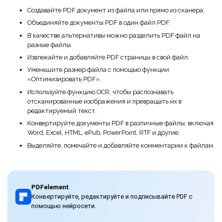
Создавайте PDF документ из файла или прямо из сканера.
Объединяйте документы PDF в один файл PDF.
В качестве альтернативы можно разделить PDF файл на
разные файлы.
Извлекайте и добавляйте PDF страницы в свой файл.
Уменьшите размер файла с помощью функции
«Оптимизировать PDF».
Используйте функцию OCR, чтобы распознавать
отсканированные изображения и превращать их в
редактируемый текст.
Конвертируйте документы PDF в различные файлы, включая
Word, Excel, HTML, ePub, PowerPoint, RTF и другие.
Выделяйте, помечайте и добавляйте комментарии к файлам.
PDFelement
Конвертируйте, редактируйте и подписывайте PDF с
помощью нейросети.