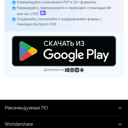
Конвертируйте и извлекайте PDF в 20+ форматах.
Резюмируйте, переписывайте и переводите с помощью ИИ
или чат с PDF.
Создавайте, заполняйте и оцифровывайте формы с
помощью быстрого OCR.
Доступно на:
Рекомендуемые ПО
Wondershare