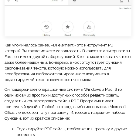
Как упоминалось ранее, PDFelement - это инструмент PDF,
который Вы также можете использовать. В качестве альтернативы
Foxit, он имеет другой набор функций. Кто-то может сказать, что он
даже более надежный. Во-первых, в Foxit отсутствует функция
распознавания текста, которую можно использовать для
преобразования любого отсканированного документа в
редактируемый текст с возможностью поиска.
Он поддерживает операционные системы Windows и Mac. Это
один из самых простых и доступных способов редактировать,
создавать и конвертировать файлы PDF. Программа имеет
привычный дизайн. Любой, кто когда-либо использовал Microsoft
Office, легко освоит эту программу. И, говоря о надежном наборе
функций, вот их краткое описание:
Редактируйте PDF файлы, изображения, графику и другие
элементы.