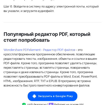
Шаг 6. Войдите в систему по адресу электронной почты, который
вы указали, и загрузите аудиофайл.
Популярный редактор PDF, который
стоит попробовать
Wondershare PDFelement - Редактор PDF-файлов
- это
кроссплатформенное программное обеспечение, позволяющее
редактировать тексты, изображения, объекты и ссылки в вашем
PDF-файле. Кроме того, программа позволяет удалять страницы,
переставлять страницы, вставлять страницы, поворачивать
страницы и даже извлекать страницы. Кроме того, программа
позволяет преобразовывать PDF-файлы в Word, Excel, PowerPoint,
HTML, изображения, RTF, TXT и EPUB. В программу встроена
возможность быстрого пакетного конвертирования файлов.
Загрузить в Google Play
100% безопасно |
Работает на основе ИИ