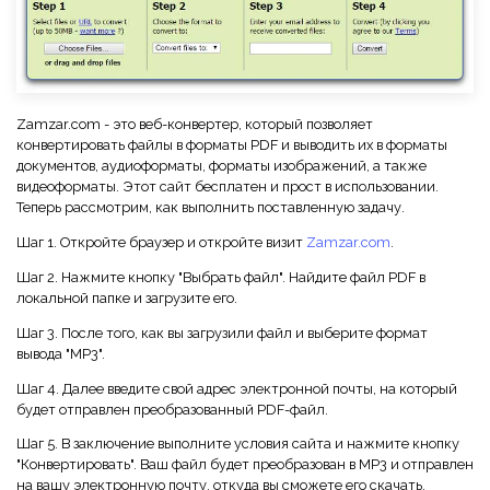
Правительство
Издательство
Фрилансер
Zamzar.com - это веб-конвертер, который позволяет
конвертировать файлы в форматы PDF и выводить их в форматы
Все Функции PDF
документов, аудиоформаты, форматы изображений, а также
видеоформаты. Этот сайт бесплатен и прост в использовании.
Теперь рассмотрим, как выполнить поставленную задачу.
Шаг 1. Откройте браузер и откройте визит
Zamzar.com
.
Шаг 2. Нажмите кнопку "Выбрать файл". Найдите файл PDF в
локальной папке и загрузите его.
Шаг 3. После того, как вы загрузили файл и выберите формат
вывода "MP3".
Шаг 4. Далее введите свой адрес электронной почты, на который
будет отправлен преобразованный PDF-файл.
Шаг 5. В заключение выполните условия сайта и нажмите кнопку
"Конвертировать". Ваш файл будет преобразован в MP3 и отправлен
на вашу электронную почту, откуда вы сможете его скачать.