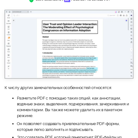
К числу других замечательных особенностей относятся:
Разметьте PDF с помощью таких опций, как аннотации,
водяные знаки, выделения, подчеркивания, зачеркивания и
комментарии. Вы также можете удалить их в пакетном
режиме.
Он позволяет создавать привлекательные PDF-формы,
которые легко заполнять и подписывать.
Это создатель PDF, который генерирует PDF-файлы из