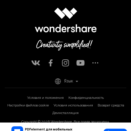
Язык
Условия и положения
Конфиденциальность
Настройки файлов cookie
Условия использования
Возврат средств
Деинсталляция
Copyright © 2026
Wondershare. Все права защищены.
PDFelement для мобильных