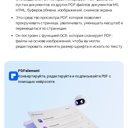
пустых документов, из других PDF-файлов, документов MS,
HTML, буферов обмена, изображений, снимков экрана.
Это средство просмотра PDF, которое позволяет
прокручивать страницы, увеличивать, уменьшать масштаб и
перемещаться по страницам.
Он построен с функцией OCR, которая сканирует PDF-
файлы на основе изображений, чтобы вы могли
редактировать, изменять размер шрифта и искать по тексту.
PDFelement
Конвертируйте, редактируйте и подписывайте PDF с
помощью нейросети.