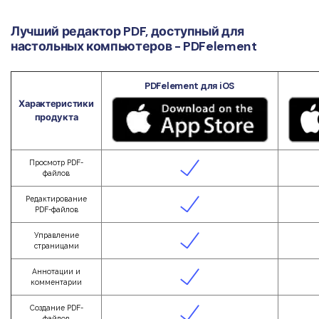
Лучший редактор PDF, доступный для
настольных компьютеров - PDFelement
PDFelement для iOS
Характеристики
продукта
Просмотр PDF-
файлов
Редактирование
PDF-файлов
Управление
страницами
Аннотации и
комментарии
Создание PDF-
файлов