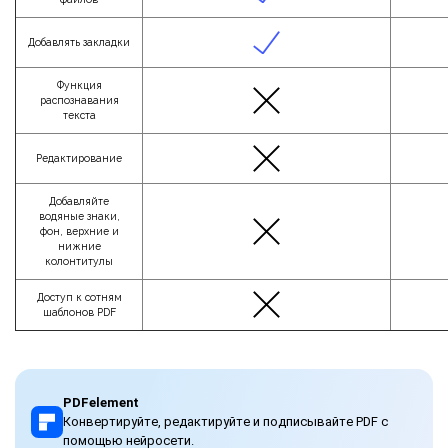
Добавлять закладки
Функция
распознавания
текста
Редактирование
Добавляйте
водяные знаки,
фон, верхние и
нижние
колонтитулы
Доступ к сотням
шаблонов PDF
PDFelement
Конвертируйте, редактируйте и подписывайте PDF с
помощью нейросети.