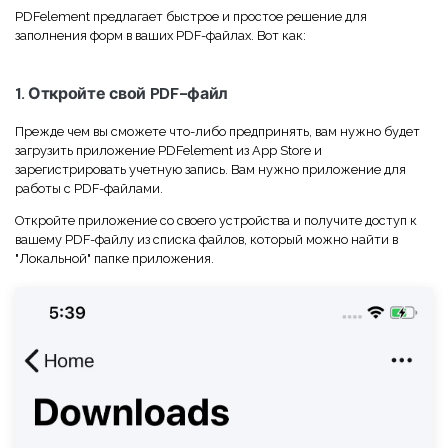
Правительство
PDFelement предлагает быстрое и простое решение для
заполнения форм в ваших PDF-файлах. Вот как:
Издательство
Фрилансер
1. Откройте свой PDF-файл
Прежде чем вы сможете что-либо предпринять, вам нужно будет
Все Функции PDF
загрузить приложение PDFelement из App Store и
зарегистрировать учетную запись. Вам нужно приложение для
работы с PDF-файлами.
Откройте приложение со своего устройства и получите доступ к
вашему PDF-файлу из списка файлов, который можно найти в
"Локальной" папке приложения.