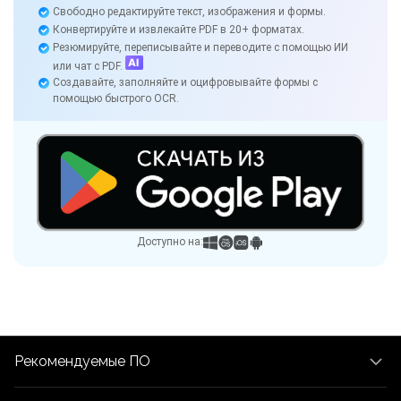
Свободно редактируйте текст, изображения и формы.
Конвертируйте и извлекайте PDF в 20+ форматах.
Резюмируйте, переписывайте и переводите с помощью ИИ
или чат с PDF.
Создавайте, заполняйте и оцифровывайте формы с
помощью быстрого OCR.
Доступно на:
Рекомендуемые ПО