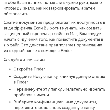
Правительство
чтобы Ваши данные попадали в чужие руки, важно,
чтобы Вы знали, как их заархивировать, а затем
Издательство
обезопасить.
Фрилансер
Сжатие документов предполагает их доступность в
виде zip файла. Если Вы хотите узнать, как создать
защищенный паролем zip файл на Mac, Вам следует
Все Функции PDF
начать с изучения того, как поместить документы в
zip файл. Это действие предполагает организацию
их в одной папке с помощью Finder.
Следуйте этим шагам:
Откройте Finder
Создайте Новую папку, кликнув данную опцию
в Finder
Переименуйте эту папку. Желательно избегать
пробелов в имени
Выберите конфиденциальные документы,
перетащите их во вновь созданную папку