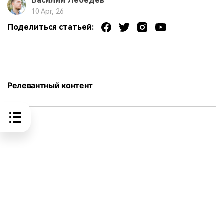
Василий Лебедев
10 Apr, 26
Поделиться статьей:
Релевантный контент